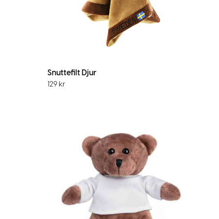
Snuttefilt Djur
129
kr