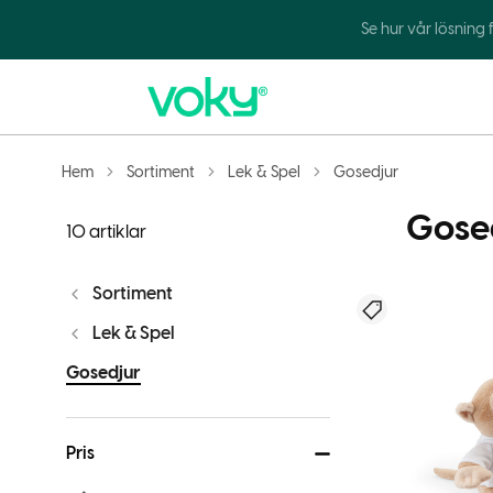
Se hur vår lösning
Hem
Sortiment
Lek & Spel
Gosedjur
Gose
10 artiklar
Sortiment
Nyhet
Lek & Spel
Gosedjur
Pris