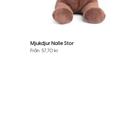
Mjukdjur Nalle Stor
Från
57,70
kr