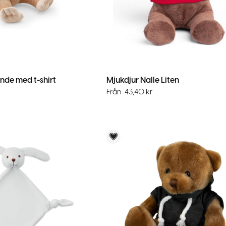
nde med t-shirt
Mjukdjur Nalle Liten
Från
43,40
kr
Voky Rekommenderar