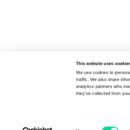
This website uses cookie
We use cookies to personal
traffic. We also share info
analytics partners who may
they’ve collected from your
Applicera filter
Consent