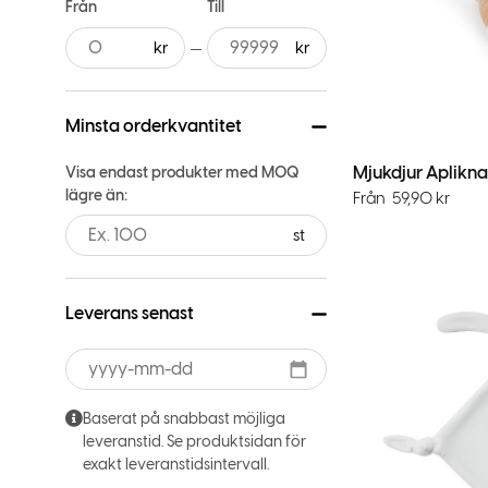
Från
Till
Minsta orderkvantitet
Mjukdjur Aplikna
Visa endast produkter med MOQ
lägre än:
Från
59,90
kr
st
Leverans senast
Baserat på snabbast möjliga
leveranstid. Se produktsidan för
exakt leveranstidsintervall.