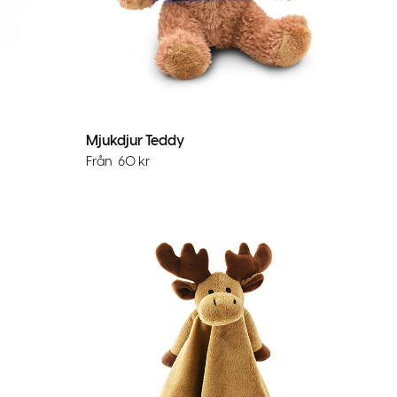
Mjukdjur Teddy
Från
60
kr