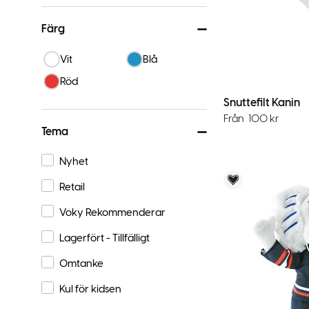
Färg
Vit
Blå
Röd
Snuttefilt Kanin
Från
100
kr
Tema
Nyhet
Voky Rekom
Retail
Voky Rekommenderar
Lagerfört - Tillfälligt
Omtanke
Kul för kidsen