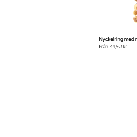
Från
44,90
kr