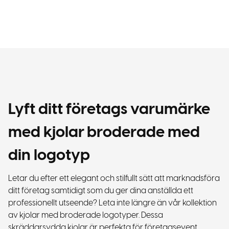
Lyft ditt företags varumärke
med kjolar broderade med
din logotyp
Letar du efter ett elegant och stilfullt sätt att marknadsföra
ditt företag samtidigt som du ger dina anställda ett
professionellt utseende? Leta inte längre än vår kollektion
av kjolar med broderade logotyper. Dessa
skräddarsydda kjolar är perfekta för företagsevent,