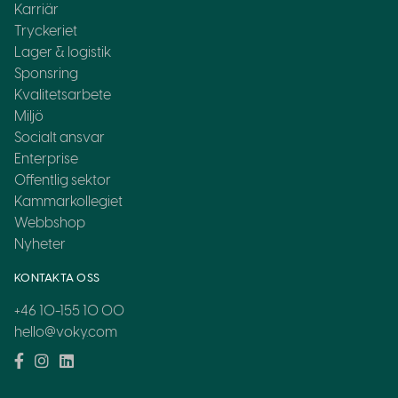
Karriär
Tryckeriet
Lager & logistik
Sponsring
Kvalitetsarbete
Miljö
Socialt ansvar
Enterprise
Offentlig sektor
Kammarkollegiet
Webbshop
Nyheter
KONTAKTA OSS
+46 10-155 10 00
hello@voky.com