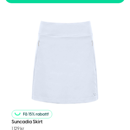
Suncadia Skirt
1 129
kr