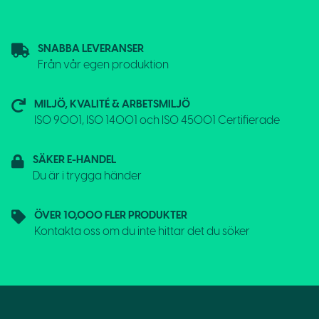
SNABBA LEVERANSER
Från vår egen produktion
MILJÖ, KVALITÉ & ARBETSMILJÖ
ISO 9001, ISO 14001 och ISO 45001 Certifierade
SÄKER E-HANDEL
Du är i trygga händer
ÖVER 10,000 FLER PRODUKTER
Kontakta oss om du inte hittar det du söker