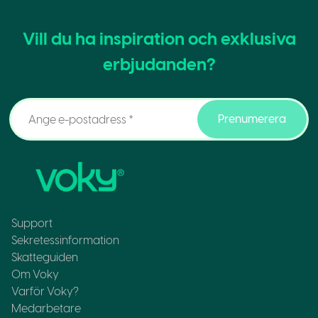
Vill du ha inspiration och exklusiva
erbjudanden?
Prenumerera
Support
Sekretessinformation
Skatteguiden
Om Voky
Varför Voky?
Medarbetare