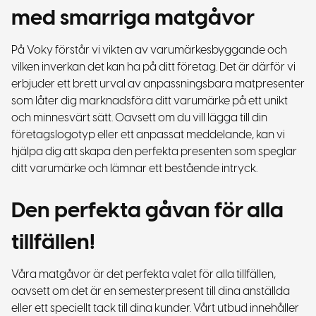
med smarriga matgåvor
På Voky förstår vi vikten av varumärkesbyggande och
vilken inverkan det kan ha på ditt företag. Det är därför vi
erbjuder ett brett urval av anpassningsbara matpresenter
som låter dig marknadsföra ditt varumärke på ett unikt
och minnesvärt sätt. Oavsett om du vill lägga till din
företagslogotyp eller ett anpassat meddelande, kan vi
hjälpa dig att skapa den perfekta presenten som speglar
ditt varumärke och lämnar ett bestående intryck.
Den perfekta gåvan för alla
tillfällen!
Våra matgåvor är det perfekta valet för alla tillfällen,
oavsett om det är en semesterpresent till dina anställda
eller ett speciellt tack till dina kunder. Vårt utbud innehåller