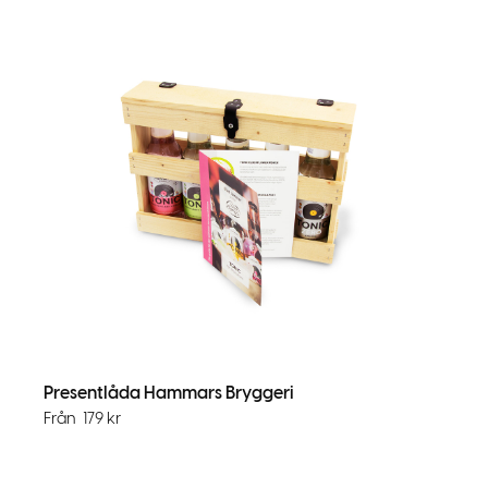
Presentlåda Hammars Bryggeri
Från
179
kr