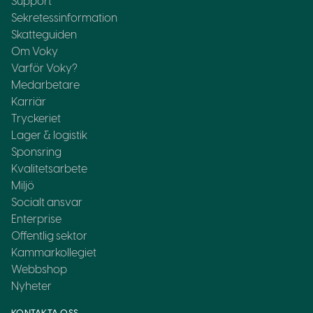
Support
Sekretessinformation
Skatteguiden
Om Voky
Varför Voky?
Medarbetare
Karriär
Tryckeriet
Lager & logistik
Sponsring
Kvalitetsarbete
Miljö
Socialt ansvar
Enterprise
Offentlig sektor
Kammarkollegiet
Webbshop
Nyheter
KONTAKTA OSS