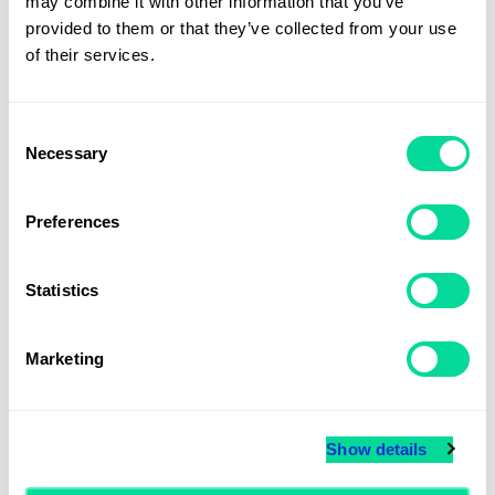
may combine it with other information that you’ve
provided to them or that they’ve collected from your use
of their services.
Consent
Necessary
Selection
Preferences
Statistics
Presentlåda Chark
Från
709
kr
Marketing
Show details