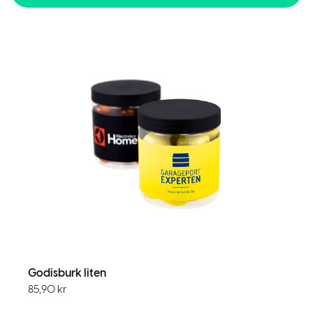
Godisburk liten
85,90
kr