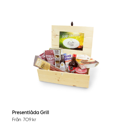
Presentlåda Grill
Från
709
kr