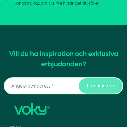
Kontakta oss om du inte hittar det du söker
Vill du ha inspiration och exklusiva
erbjudanden?
Prenumerera