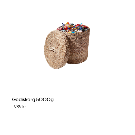
Godiskorg 5000g
1 989
kr