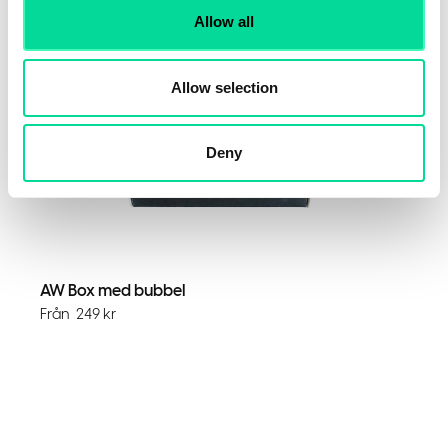
Allow all
Allow selection
Deny
AW Box med bubbel
Från
249
kr