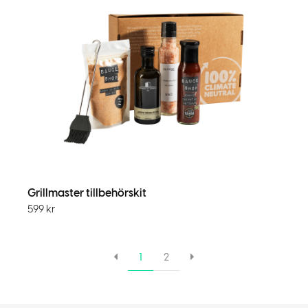
Grillmaster tillbehörskit
599
kr
1
2