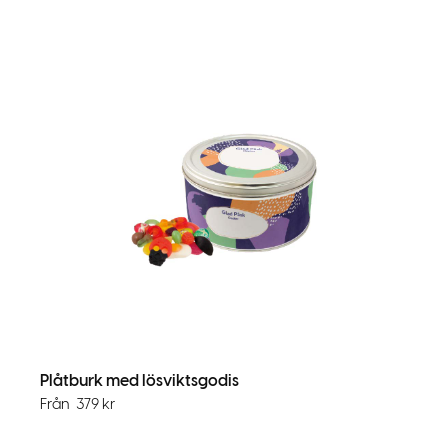
Plåtburk med lösviktsgodis
Från
379
kr