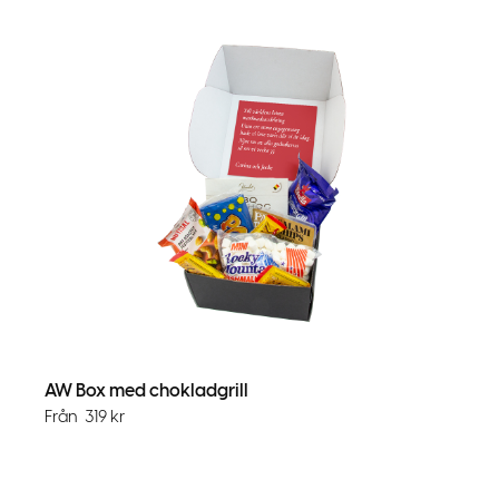
AW Box med chokladgrill
Från
319
kr