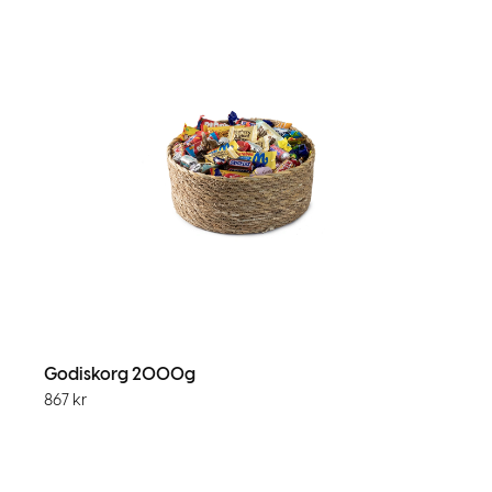
Godiskorg 2000g
867
kr