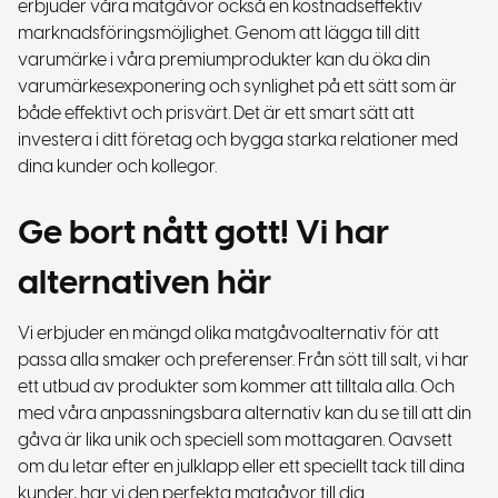
erbjuder våra matgåvor också en kostnadseffektiv
marknadsföringsmöjlighet. Genom att lägga till ditt
varumärke i våra premiumprodukter kan du öka din
varumärkesexponering och synlighet på ett sätt som är
både effektivt och prisvärt. Det är ett smart sätt att
investera i ditt företag och bygga starka relationer med
dina kunder och kollegor.
Ge bort nått gott! Vi har
alternativen här
Vi erbjuder en mängd olika matgåvoalternativ för att
passa alla smaker och preferenser. Från sött till salt, vi har
ett utbud av produkter som kommer att tilltala alla. Och
med våra anpassningsbara alternativ kan du se till att din
gåva är lika unik och speciell som mottagaren. Oavsett
om du letar efter en julklapp eller ett speciellt tack till dina
kunder, har vi den perfekta matgåvor till dig.