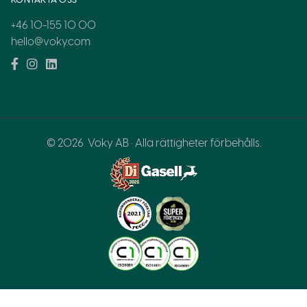
+46 10-155 10 00
hello@voky.com
© 2026
Voky AB · Alla rättigheter förbehålls.