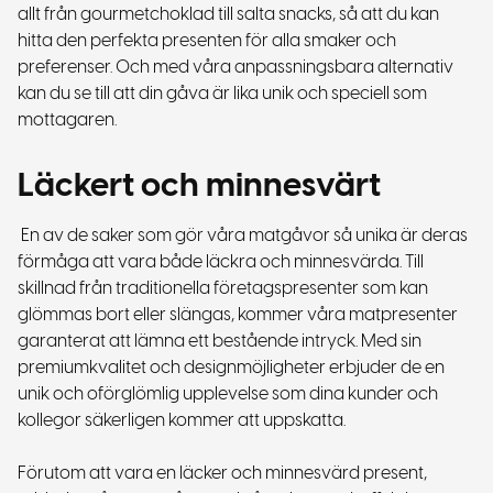
allt från gourmetchoklad till salta snacks, så att du kan
hitta den perfekta presenten för alla smaker och
preferenser. Och med våra anpassningsbara alternativ
kan du se till att din gåva är lika unik och speciell som
mottagaren.
Läckert och minnesvärt
En av de saker som gör våra matgåvor så unika är deras
förmåga att vara både läckra och minnesvärda. Till
skillnad från traditionella företagspresenter som kan
glömmas bort eller slängas, kommer våra matpresenter
garanterat att lämna ett bestående intryck. Med sin
premiumkvalitet och designmöjligheter erbjuder de en
unik och oförglömlig upplevelse som dina kunder och
kollegor säkerligen kommer att uppskatta.
Förutom att vara en läcker och minnesvärd present,