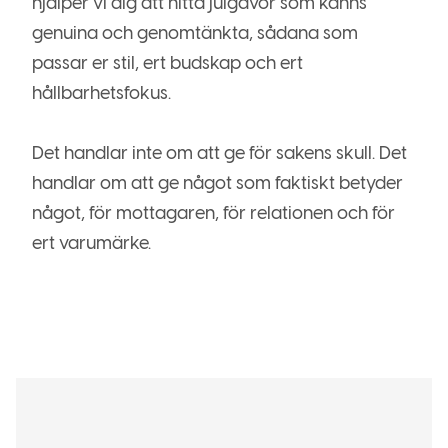
hjälper vi dig att hitta julgåvor som känns
genuina och genomtänkta, sådana som
passar er stil, ert budskap och ert
hållbarhetsfokus.
Det handlar inte om att ge för sakens skull. Det
handlar om att ge något som faktiskt betyder
något, för mottagaren, för relationen och för
ert varumärke.