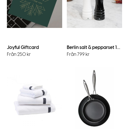
Joyful Giftcard
Berlin salt & pepparset 18cm
Från 250 kr
Från 799 kr