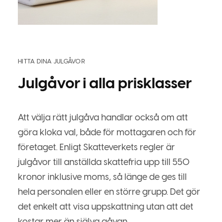
HITTA DINA JULGÅVOR
Julgåvor i alla prisklasser
Att välja rätt julgåva handlar också om att
göra kloka val, både för mottagaren och för
företaget. Enligt Skatteverkets regler är
julgåvor till anställda skattefria upp till 550
kronor inklusive moms, så länge de ges till
hela personalen eller en större grupp. Det gör
det enkelt att visa uppskattning utan att det
kostar mer än själva gåvan.