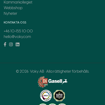
Kammarkollegiet
Webbshop
Nyheter
KONTAKTA OSS
+46 10-155 10 00
hello@voky.com
© 2026
Voky AB · Alla rättigheter förbehålls.