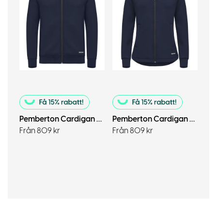
Pemberton Cardigan Full Zip Men
Pemberton Cardigan Full Zip Women
Från 809 kr
Från 809 kr