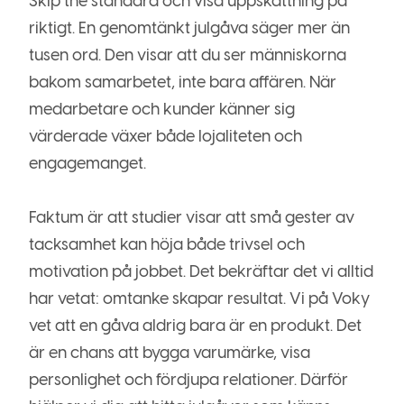
Skip the standard och visa uppskattning på
riktigt. En genomtänkt julgåva säger mer än
tusen ord. Den visar att du ser människorna
bakom samarbetet, inte bara affären. När
medarbetare och kunder känner sig
värderade växer både lojaliteten och
engagemanget.
Faktum är att studier visar att små gester av
tacksamhet kan höja både trivsel och
motivation på jobbet. Det bekräftar det vi alltid
har vetat: omtanke skapar resultat. Vi på Voky
vet att en gåva aldrig bara är en produkt. Det
är en chans att bygga varumärke, visa
personlighet och fördjupa relationer. Därför