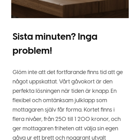
Sista minuten? Inga
problem!
Glöm inte att det fortfarande finns tid att ge
något uppskattat. Vårt gåvokort är den
perfekta lösningen när tiden är knapp. En
flexibel och omtänksam julklapp som
mottagaren själv får forma. Kortet finns i
flera nivåer, från 250 till 1 200 kronor, och
ger mottagaren friheten att välja sin egen
gåva ur ett brett och noggrant utvalt