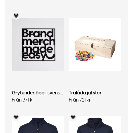
Voky Rekommenderar
Grytunderlägg i svenskt stål
Trälåda jul stor
Från 371 kr
Från 721 kr
Voky Rekommenderar
Voky Rekommenderar