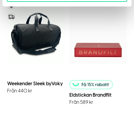
Voky Rekommenderar
Express
Weekender Sleek byVoky
Från 440 kr
Eldstickan Brandfilt
Från 589 kr