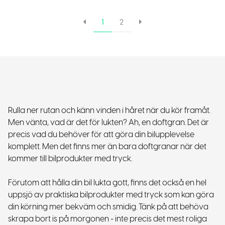
1
2
Rulla ner rutan och känn vinden i håret när du kör framåt.
Men vänta, vad är det för lukten? Ah, en doftgran. Det är
precis vad du behöver för att göra din bilupplevelse
komplett. Men det finns mer än bara doftgranar när det
kommer till bilprodukter med tryck.
Förutom att hålla din bil lukta gott, finns det också en hel
uppsjö av praktiska bilprodukter med tryck som kan göra
din körning mer bekväm och smidig. Tänk på att behöva
skrapa bort is på morgonen - inte precis det mest roliga