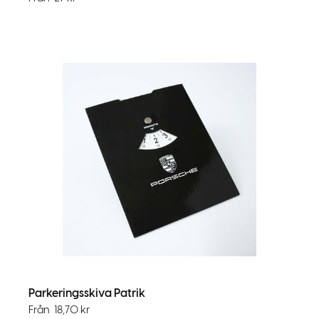
Parkeringsskiva Patrik
Från
18,70
kr