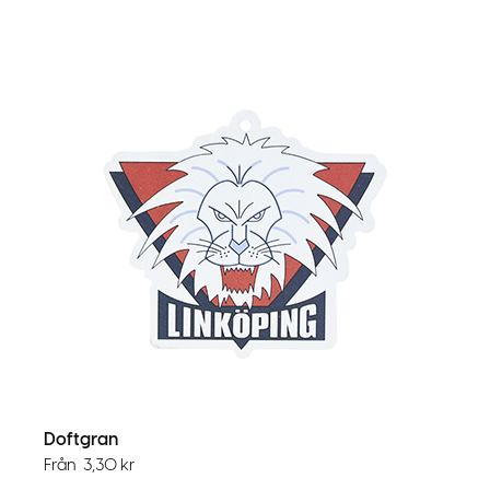
Doftgran
Från
3,30
kr