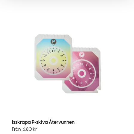
Isskrapa P-skiva Återvunnen
Från
6,80
kr