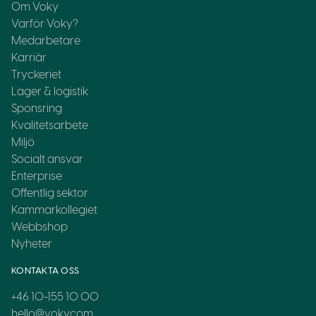
Om Voky
Varför Voky?
Medarbetare
Karriär
Tryckeriet
Lager & logistik
Sponsring
Kvalitetsarbete
Miljö
Socialt ansvar
Enterprise
Offentlig sektor
Kammarkollegiet
Webbshop
Nyheter
KONTAKTA OSS
+46 10-155 10 00
hello@voky.com