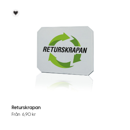
Voky Rekommenderar
Returskrapan
Från
6,90
kr