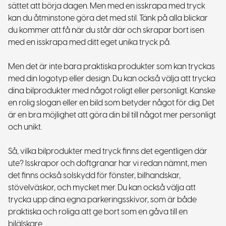
sättet att börja dagen. Men med en isskrapa med tryck
kan du åtminstone göra det med stil. Tänk på alla blickar
du kommer att få när du står där och skrapar bort isen
med en isskrapa med ditt eget unika tryck på.
Men det är inte bara praktiska produkter som kan tryckas
med din logotyp eller design. Du kan också välja att trycka
dina bilprodukter med något roligt eller personligt. Kanske
en rolig slogan eller en bild som betyder något för dig. Det
är en bra möjlighet att göra din bil till något mer personligt
och unikt.
Så, vilka bilprodukter med tryck finns det egentligen där
ute? Isskrapor och doftgranar har vi redan nämnt, men
det finns också solskydd för fönster, bilhandskar,
stövelväskor, och mycket mer. Du kan också välja att
trycka upp dina egna parkeringsskivor, som är både
praktiska och roliga att ge bort som en gåva till en
bilälskare.