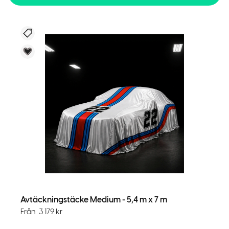
Nyhet
Voky Rekommenderar
Avtäckningstäcke Medium - 5,4 m x 7 m
Från
3 179
kr