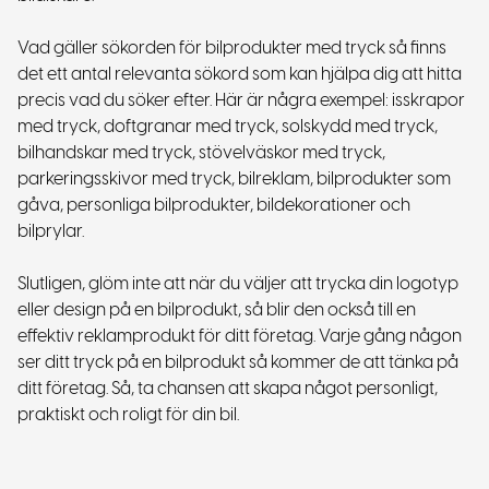
Vad gäller sökorden för bilprodukter med tryck så finns
det ett antal relevanta sökord som kan hjälpa dig att hitta
precis vad du söker efter. Här är några exempel: isskrapor
med tryck, doftgranar med tryck, solskydd med tryck,
bilhandskar med tryck, stövelväskor med tryck,
parkeringsskivor med tryck, bilreklam, bilprodukter som
gåva, personliga bilprodukter, bildekorationer och
bilprylar.
Slutligen, glöm inte att när du väljer att trycka din logotyp
eller design på en bilprodukt, så blir den också till en
effektiv reklamprodukt för ditt företag. Varje gång någon
ser ditt tryck på en bilprodukt så kommer de att tänka på
ditt företag. Så, ta chansen att skapa något personligt,
praktiskt och roligt för din bil.