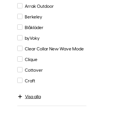
Arrak Outdoor
Berkeley
Blåkläder
byVoky
Clear Collar New Wave Mode
Clique
Cottover
Craft
Visa alla