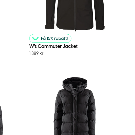
W's Commuter Jacket
1 889
kr