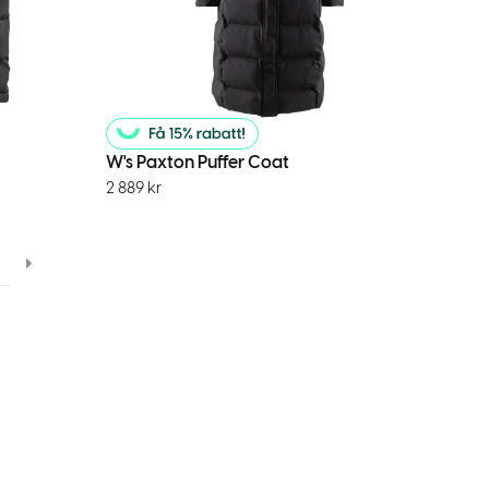
W's Paxton Puffer Coat
2 889
kr