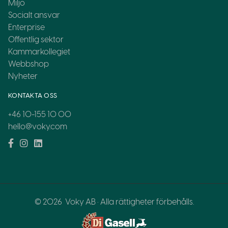
Miljö
Socialt ansvar
Enterprise
Offentlig sektor
Kammarkollegiet
Webbshop
Nyheter
KONTAKTA OSS
+46 10-155 10 00
hello@voky.com
© 2026
Voky AB · Alla rättigheter förbehålls.