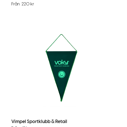
Från
220
kr
Vimpel Sportklubb & Retail