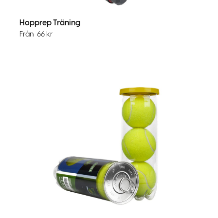
Hopprep Träning
Från
66
kr