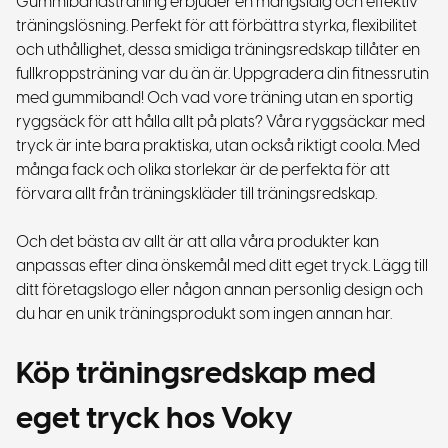
Gummibandsträning erbjuder en mångsidig och effektiv
träningslösning. Perfekt för att förbättra styrka, flexibilitet
och uthållighet, dessa smidiga träningsredskap tillåter en
fullkroppsträning var du än är. Uppgradera din fitnessrutin
med gummiband!
Och vad vore träning utan en sportig
ryggsäck för att hålla allt på plats? Våra ryggsäckar med
tryck är inte bara praktiska, utan också riktigt coola. Med
många fack och olika storlekar är de perfekta för att
förvara allt från träningskläder till träningsredskap.
Och det bästa av allt är att alla våra produkter kan
anpassas efter dina önskemål med ditt eget tryck. Lägg till
ditt företagslogo eller någon annan personlig design och
du har en unik träningsprodukt som ingen annan har.
Köp träningsredskap med
eget tryck hos Voky