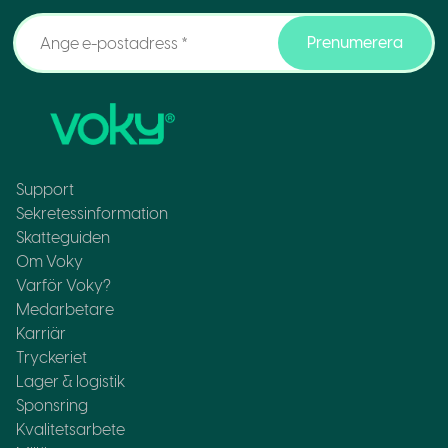
Prenumerera
Support
Sekretessinformation
Skatteguiden
Om Voky
Varför Voky?
Medarbetare
Karriär
Tryckeriet
Lager & logistik
Sponsring
Kvalitetsarbete