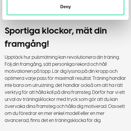
gymnastikpåsar kommer i olika storlekar och färger och
Deny
kan anpassas helt efter dina önskemål.
Sportiga klockor, mät din
framgång!
Upptäck hur pulsmätning kan revolutionera din träning.
Följ din framgång, sätt personliga rekord och håll
motivationen på topp. Lär dig lyssna på din kropp och
optimera varje pass för maximalt resultat.
Träning handlar
inte bara om utrustning, det handlar också om att ha rätt
verktyg för att hålla koll på dina framsteg. Därför har vi ett
urval av träningsklockor med tryck som gör att du kan
övervaka dina framsteg och hålla dig motiverad. Oavsett
om du föredrar en mer enkel modell eller en mer
avancerad, finns det en träningsklocka för dig.