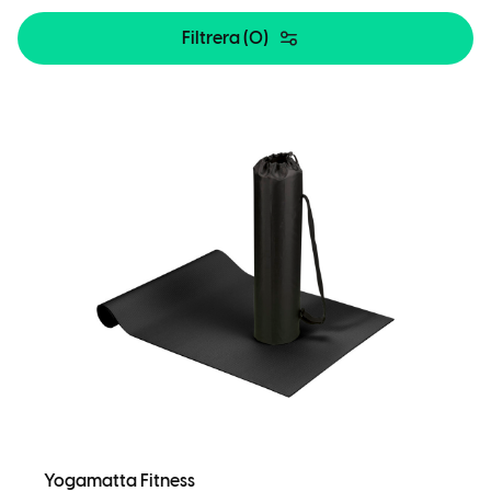
Filtrera (
0
)
Yogamatta Fitness