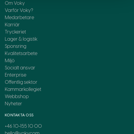
Om Voky
Varför Voky?
Medarbetare
Karriär
Tryckeriet
Lager & logistik
Sponsring
Kvalitetsarbete
Miljö
Socialt ansvar
Enterprise
Offentlig sektor
Kammarkollegiet
Webbshop
Nyheter
KONTAKTA OSS
+46 10-155 10 00
hello@voky.com