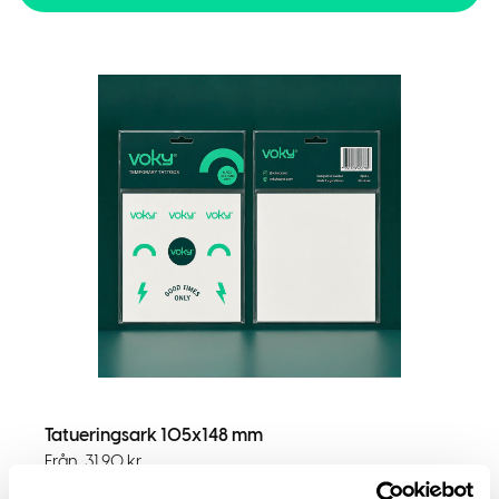
Tatueringsark 105x148 mm
Från
31,90
kr