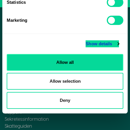
Statistics
Marketing
Vill du ha inspiration och exklusiva
Show details
erbjudanden?
Allow all
Prenumerera
Allow selection
Deny
Support
Sekretessinformation
Skatteguiden