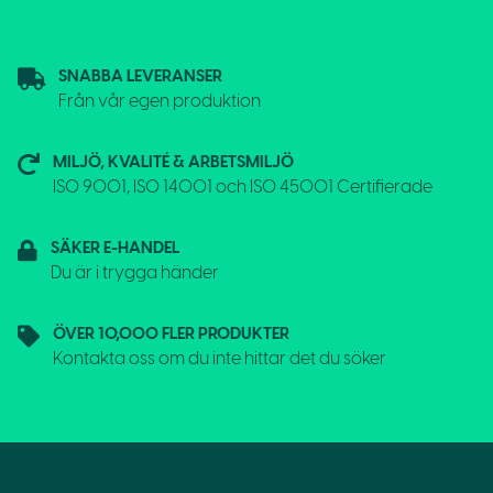
SNABBA LEVERANSER
Från vår egen produktion
MILJÖ, KVALITÉ & ARBETSMILJÖ
ISO 9001, ISO 14001 och ISO 45001 Certifierade
SÄKER E-HANDEL
Du är i trygga händer
ÖVER 10,000 FLER PRODUKTER
Kontakta oss om du inte hittar det du söker