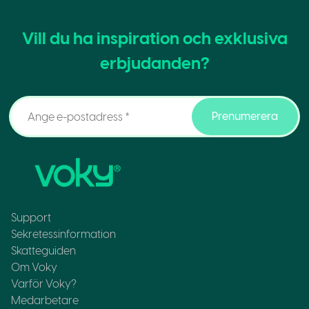
Vill du ha inspiration och exklusiva
erbjudanden?
Prenumerera
Support
Sekretessinformation
Skatteguiden
Om Voky
Varför Voky?
Medarbetare