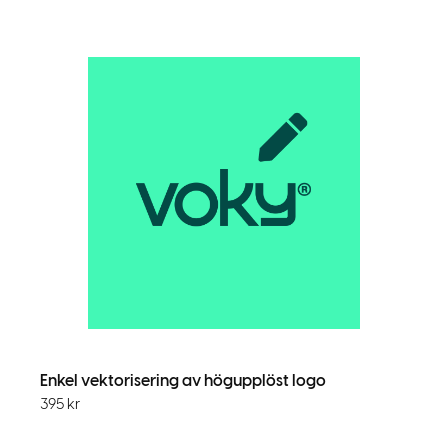
Enkel vektorisering av högupplöst logo
395
kr