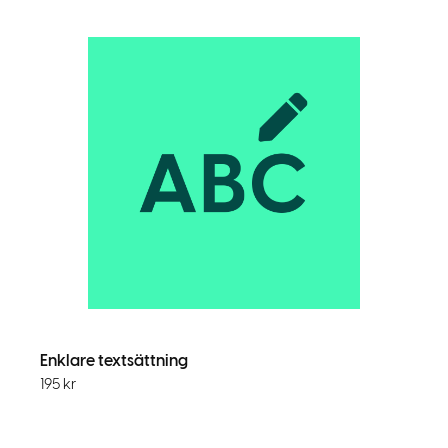
Enklare textsättning
195
kr