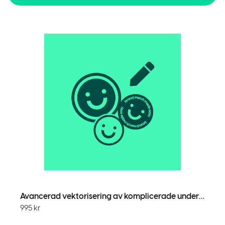
Avancerad vektorisering av komplicerade underlag
995
kr