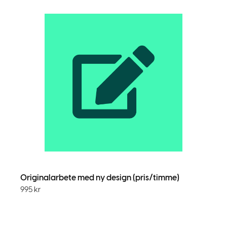
Originalarbete med ny design (pris/timme)
995
kr