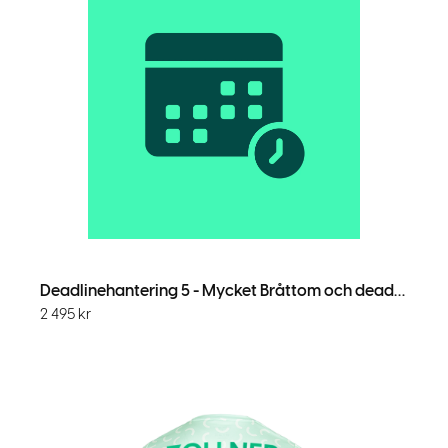
Deadlinehantering 5 - Mycket Bråttom och deadlinedatum
2 495
kr