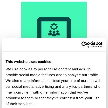
This website uses cookies
We use cookies to personalise content and ads, to
provide social media features and to analyse our traffic.
CRM Kundklubb B2C (per kund/mån)
We also share information about your use of our site with
0,80
kr
our social media, advertising and analytics partners who
may combine it with other information that you’ve
provided to them or that they’ve collected from your use
of their services.