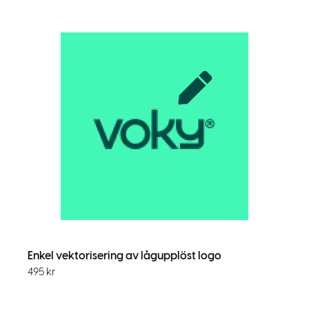
Enkel vektorisering av lågupplöst logo
495
kr