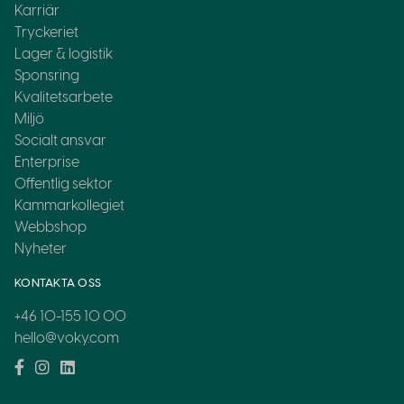
Karriär
Tryckeriet
Lager & logistik
Sponsring
Kvalitetsarbete
Miljö
Socialt ansvar
Enterprise
Offentlig sektor
Kammarkollegiet
Webbshop
Nyheter
KONTAKTA OSS
+46 10-155 10 00
hello@voky.com