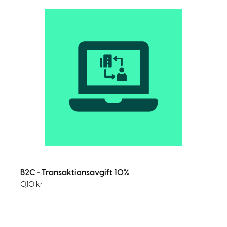
B2C - Transaktionsavgift 10%
0,10
kr