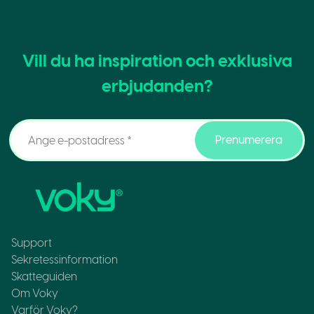
Vill du ha inspiration och exklusiva
erbjudanden?
Prenumerera
Support
Sekretessinformation
Skatteguiden
Om Voky
Varför Voky?