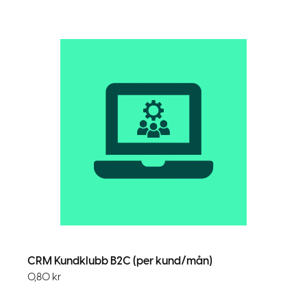
CRM Kundklubb B2C (per kund/mån)
0,80
kr