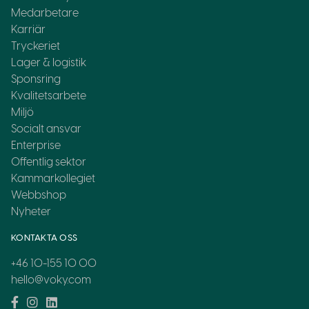
Medarbetare
Karriär
Tryckeriet
Lager & logistik
Sponsring
Kvalitetsarbete
Miljö
Socialt ansvar
Enterprise
Offentlig sektor
Kammarkollegiet
Webbshop
Nyheter
KONTAKTA OSS
+46 10-155 10 00
hello@voky.com