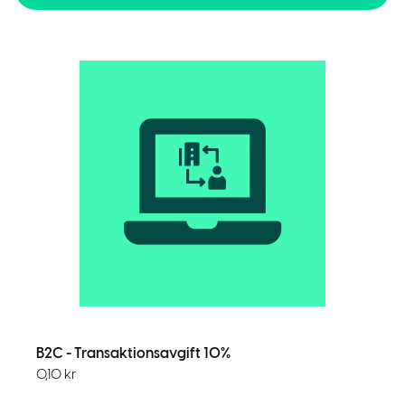
B2C - Transaktionsavgift 10%
0,10
kr