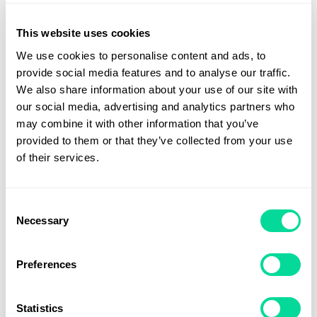
This website uses cookies
We use cookies to personalise content and ads, to
provide social media features and to analyse our traffic.
We also share information about your use of our site with
our social media, advertising and analytics partners who
may combine it with other information that you’ve
provided to them or that they’ve collected from your use
of their services.
Consent
Necessary
Selection
Uppsättning av webshop (enligt standard)
Preferences
19 995
kr
Statistics