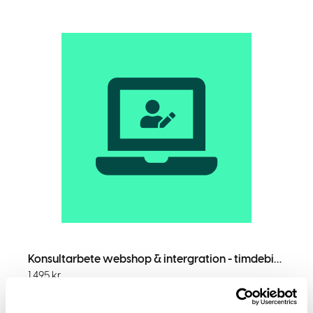
Konsultarbete webshop & intergration - timdebitering
1 495
kr