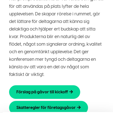
för att användas på plats lyfter de hela
upplevelsen. De skapar rörelse i rummet, gör
det lättare för deltagarna att känna sig
delaktiga och hjälper ert budskap att sitta
kvar. Produkterna blir en naturlig del av
flödet, något som signalerar ordning, kvalitet
och en genomtänkt upplevelse. Det ger
konferensen mer tyngd och deltagarna en
känsla av att vara en del av något som
faktiskt är viktigt.
Förslag på gåvor till kickoff
Skatteregler för företagsgåvor