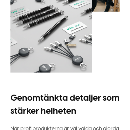
Genomtänkta detaljer som
stärker helheten
När profilprodukterna är väl valda och gjorda