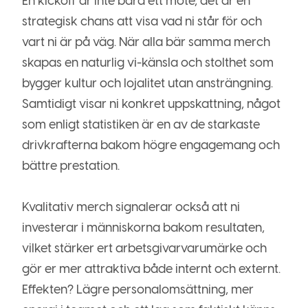
En kickoff är inte bara ett möte, det är en
strategisk chans att visa vad ni står för och
vart ni är på väg. När alla bär samma merch
skapas en naturlig vi-känsla och stolthet som
bygger kultur och lojalitet utan ansträngning.
Samtidigt visar ni konkret uppskattning, något
som enligt statistiken är en av de starkaste
drivkrafterna bakom högre engagemang och
bättre prestation.
Kvalitativ merch signalerar också att ni
investerar i människorna bakom resultaten,
vilket stärker ert arbetsgivarvarumärke och
gör er mer attraktiva både internt och externt.
Effekten? Lägre personalomsättning, mer