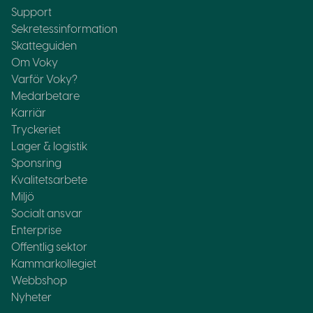
Support
Sekretessinformation
Skatteguiden
Om Voky
Varför Voky?
Medarbetare
Karriär
Tryckeriet
Lager & logistik
Sponsring
Kvalitetsarbete
Miljö
Socialt ansvar
Enterprise
Offentlig sektor
Kammarkollegiet
Webbshop
Nyheter