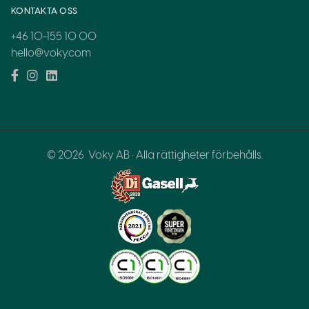
KONTAKTA OSS
+46 10-155 10 00
hello@voky.com
© 2026
Voky AB · Alla rättigheter förbehålls.