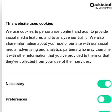
This website uses cookies
We use cookies to personalise content and ads, to provide
social media features and to analyse our traffic. We also
Voky Rekommenderar
Voky Rekommenderar
share information about your use of our site with our social
media, advertising and analytics partners who may combine
it with other information that you’ve provided to them or that
they’ve collected from your use of their services.
Consent
Necessary
Selection
Preferences
Tygkasse Easy
La