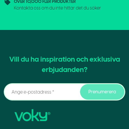
ÖVER 10,000 FLER PRODUKTER
Kontakta oss om du inte hittar det du söker
Vill du ha inspiration och exklusiva
erbjudanden?
Prenumerera