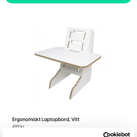
Ergonomiskt Laptopbord, Vitt
499
kr