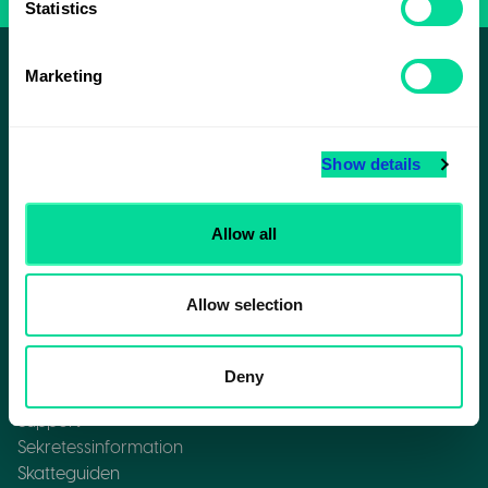
Statistics
Marketing
Vill du ha inspiration och exklusiva
Show details
erbjudanden?
Allow all
Prenumerera
Allow selection
Deny
Support
Sekretessinformation
Skatteguiden