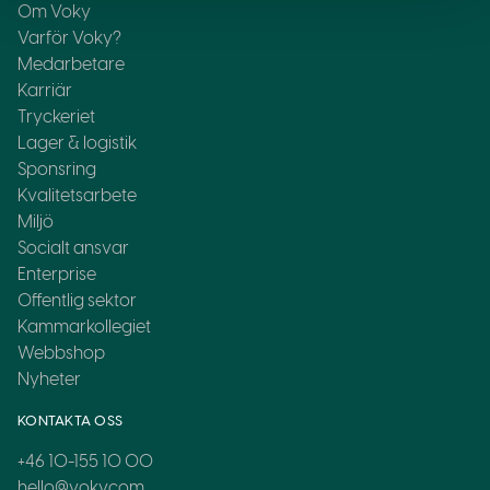
Om Voky
Varför Voky?
Medarbetare
Karriär
Tryckeriet
Lager & logistik
Sponsring
Kvalitetsarbete
Miljö
Socialt ansvar
Enterprise
Offentlig sektor
Kammarkollegiet
Webbshop
Nyheter
KONTAKTA OSS
+46 10-155 10 00
hello@voky.com