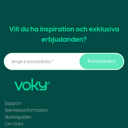
Vill du ha inspiration och exklusiva
erbjudanden?
Prenumerera
Support
Sekretessinformation
Skatteguiden
Om Voky