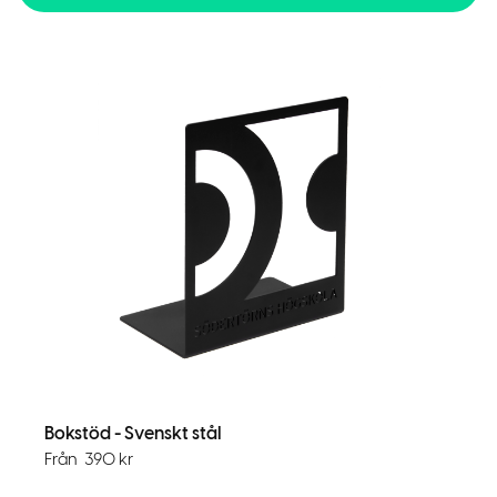
Bokstöd - Svenskt stål
Från
390
kr