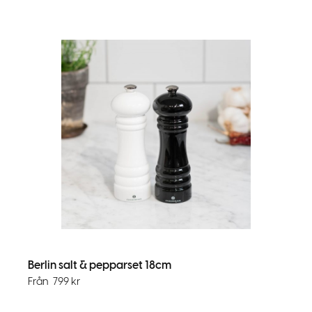
Berlin salt & pepparset 18cm
Från
799
kr