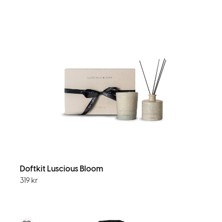
Doftkit Luscious Bloom
319
kr