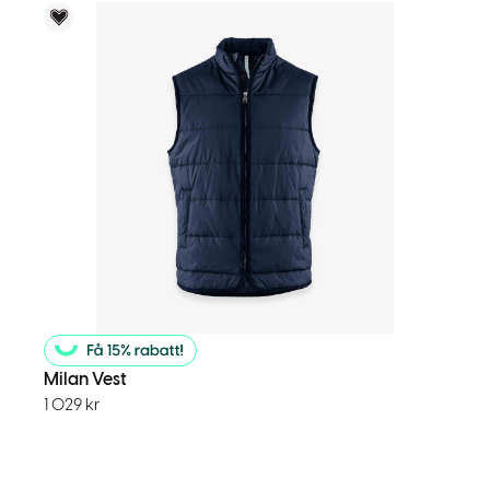
Voky Rekommenderar
Milan Vest
1 029
kr