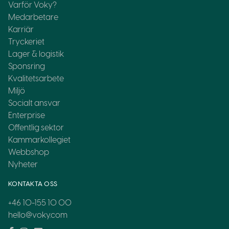
Varför Voky?
Medarbetare
Karriär
Tryckeriet
Lager & logistik
Sponsring
Kvalitetsarbete
Miljö
Socialt ansvar
Enterprise
Offentlig sektor
Kammarkollegiet
Webbshop
Nyheter
KONTAKTA OSS
+46 10-155 10 00
hello@voky.com