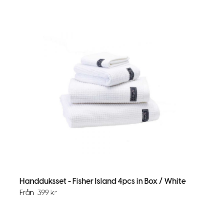
Handduksset - Fisher Island 4pcs in Box / White
Från
399
kr