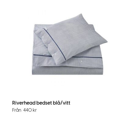
Riverhead bedset blå/vitt
Från
440
kr