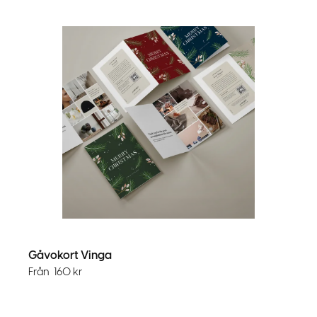
Gåvokort Vinga
Från
160
kr