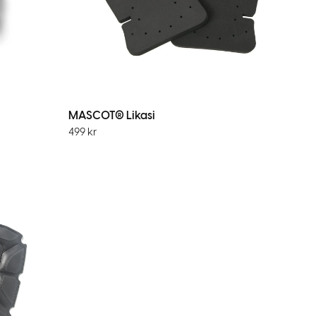
MASCOT® Likasi
499
kr