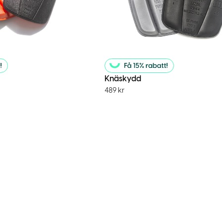
Knäskydd
489
kr