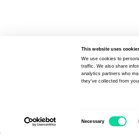
This website uses cookie
We use cookies to personal
traffic. We also share info
analytics partners who may
they’ve collected from your
Applicera filter
Consent
Necessary
Selection