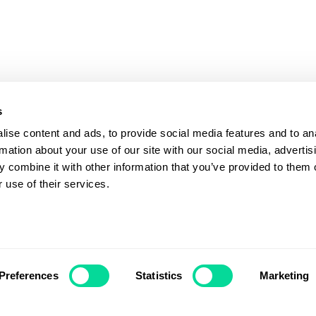
s
ise content and ads, to provide social media features and to an
rmation about your use of our site with our social media, advertis
 combine it with other information that you’ve provided to them o
 use of their services.
Preferences
Statistics
Marketing