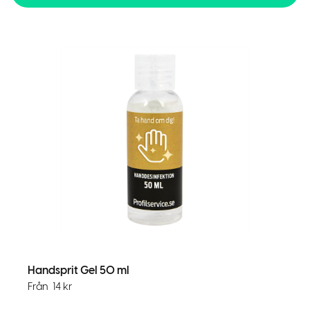
Handsprit Gel 50 ml
Från
14
kr