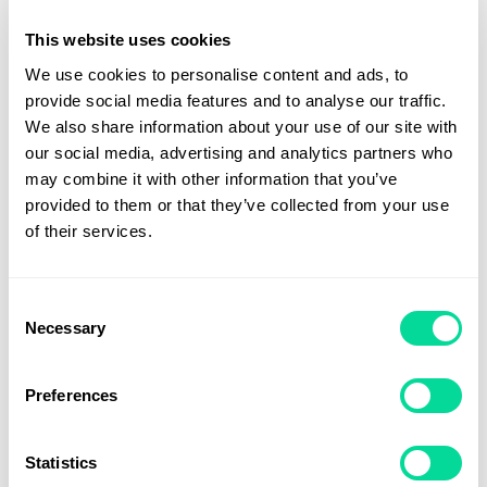
This website uses cookies
We use cookies to personalise content and ads, to
provide social media features and to analyse our traffic.
We also share information about your use of our site with
our social media, advertising and analytics partners who
may combine it with other information that you’ve
provided to them or that they’ve collected from your use
of their services.
Consent
Necessary
Selection
Handsprit Gel 50 ml Karbinhake
Preferences
Från
17
kr
Statistics