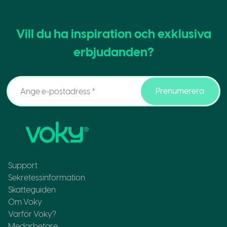
Vill du ha inspiration och exklusiva
erbjudanden?
Prenumerera
Support
Sekretessinformation
Skatteguiden
Om Voky
Varför Voky?
Medarbetare