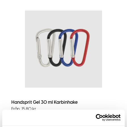
Handsprit Gel 30 ml Karbinhake
Från
15,80
kr