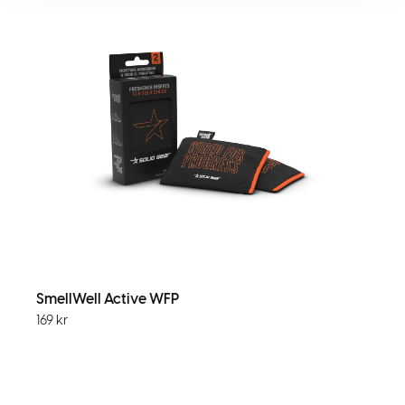
SmellWell Active WFP
169
kr