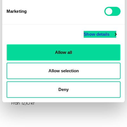
Marketing
Show details
Allow all
Allow selection
Deny
Handsprit Spray 30 ml
Från
12,10
kr