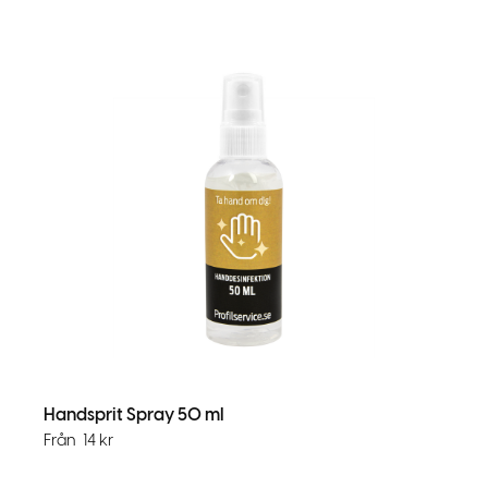
Handsprit Spray 50 ml
Från
14
kr