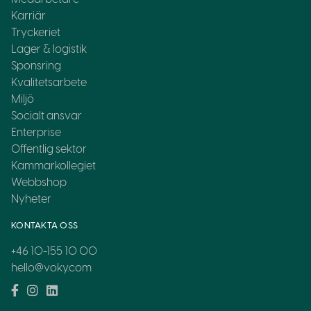
Karriär
Tryckeriet
Lager & logistik
Sponsring
Kvalitetsarbete
Miljö
Socialt ansvar
Enterprise
Offentlig sektor
Kammarkollegiet
Webbshop
Nyheter
KONTAKTA OSS
+46 10-155 10 00
hello@voky.com