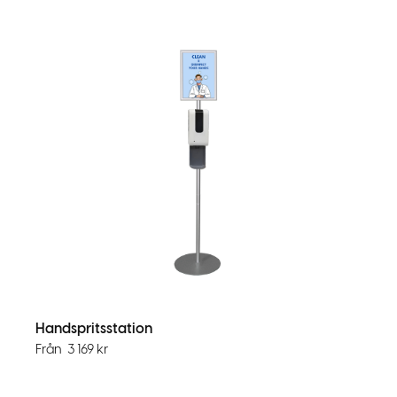
Handspritsstation
Från
3 169
kr