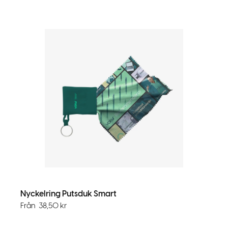
Nyckelring Putsduk Smart
Från
38,50
kr