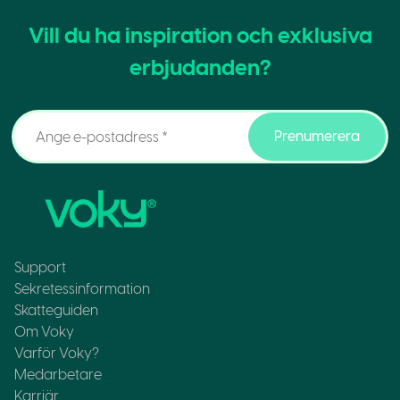
Vill du ha inspiration och exklusiva
erbjudanden?
Prenumerera
Support
Sekretessinformation
Skatteguiden
Om Voky
Varför Voky?
Medarbetare
Karriär