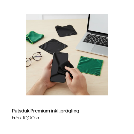
Putsduk Premium inkl. prägling
Från
10,00
kr