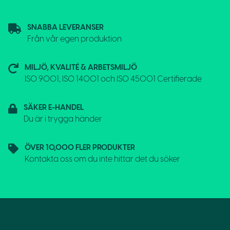
SNABBA LEVERANSER
Från vår egen produktion
MILJÖ, KVALITÉ & ARBETSMILJÖ
ISO 9001, ISO 14001 och ISO 45001 Certifierade
SÄKER E-HANDEL
Du är i trygga händer
ÖVER 10,000 FLER PRODUKTER
Kontakta oss om du inte hittar det du söker