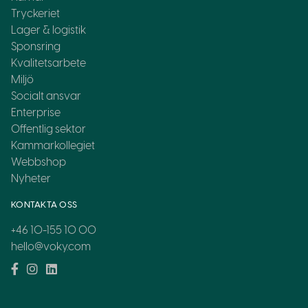
Tryckeriet
Lager & logistik
Sponsring
Kvalitetsarbete
Miljö
Socialt ansvar
Enterprise
Offentlig sektor
Kammarkollegiet
Webbshop
Nyheter
KONTAKTA OSS
+46 10-155 10 00
hello@voky.com