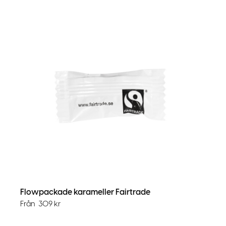
Flowpackade karameller Fairtrade
Från
309
kr