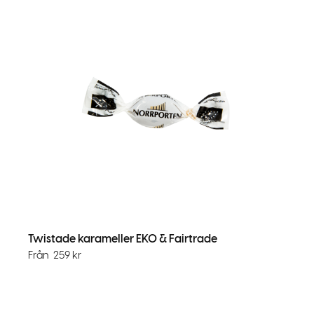
Twistade karameller EKO & Fairtrade
Från
259
kr