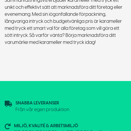
Sammanfattningsvis erbjuder karameller med tryck ett
unikt och effektivt sätt att marknadsföra ditt företag eller
evenemang. Med sin iögonfallande förpackning,
långvariga intryck och budgetvänliga pris är karameller
med tryck ett smart val för alla företag som vill göra ett
sött intryck. Så varför vänta? Börja marknadsföra ditt
varumärke med karameller med tryck idag!
SNABBA LEVERANSER
Från vår egen produktion
MILJÖ, KVALITÉ & ARBETSMILJÖ