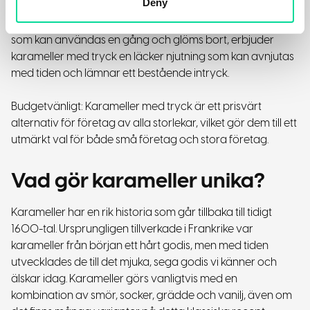
Deny
Långvarigt intryck: Till skillnad från andra reklamartiklar
som kan användas en gång och glöms bort, erbjuder
karameller med tryck en läcker njutning som kan avnjutas
med tiden och lämnar ett bestående intryck.
Budgetvänligt: Karameller med tryck är ett prisvärt
alternativ för företag av alla storlekar, vilket gör dem till ett
utmärkt val för både små företag och stora företag.
Vad gör karameller unika?
Karameller har en rik historia som går tillbaka till tidigt
1600-tal. Ursprungligen tillverkade i Frankrike var
karameller från början ett hårt godis, men med tiden
utvecklades de till det mjuka, sega godis vi känner och
älskar idag. Karameller görs vanligtvis med en
kombination av smör, socker, grädde och vanilj, även om