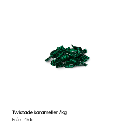
Twistade karameller /kg
Från
146
kr