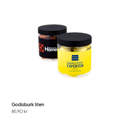
Godisburk liten
85,90
kr