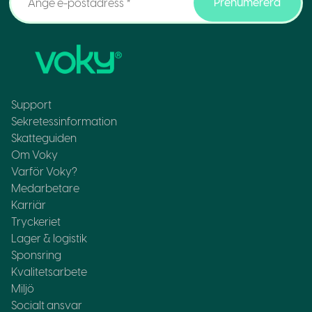
Prenumerera
Support
Sekretessinformation
Skatteguiden
Om Voky
Varför Voky?
Medarbetare
Karriär
Tryckeriet
Lager & logistik
Sponsring
Kvalitetsarbete
Miljö
Socialt ansvar