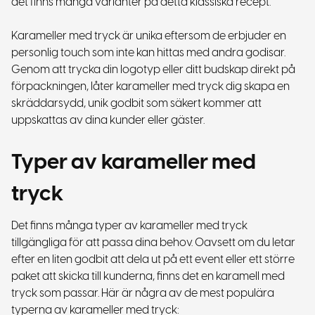
det finns många varianter på detta klassiska recept.
Karameller med tryck är unika eftersom de erbjuder en
personlig touch som inte kan hittas med andra godisar.
Genom att trycka din logotyp eller ditt budskap direkt på
förpackningen, låter karameller med tryck dig skapa en
skräddarsydd, unik godbit som säkert kommer att
uppskattas av dina kunder eller gäster.
Typer av karameller med
tryck
Det finns många typer av karameller med tryck
tillgängliga för att passa dina behov. Oavsett om du letar
efter en liten godbit att dela ut på ett event eller ett större
paket att skicka till kunderna, finns det en karamell med
tryck som passar. Här är några av de mest populära
typerna av karameller med tryck: