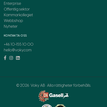
Enterprise
Offentlig sektor
Kammarkollegiet
Webbshop
Nyheter
KONTAKTA OSS
+46 10-155 10 00
hello@voky.com
© 2026
Voky AB · Alla rättigheter förbehålls.