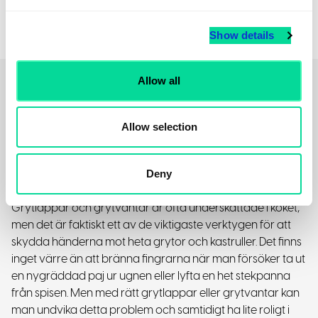
Show details
Allow all
Allow selection
Grytlappar & grytvantar med
tryck
Deny
Grytlappar och grytvantar är ofta underskattade i köket,
men det är faktiskt ett av de viktigaste verktygen för att
skydda händerna mot heta grytor och kastruller. Det finns
inget värre än att bränna fingrarna när man försöker ta ut
en nygräddad paj ur ugnen eller lyfta en het stekpanna
från spisen. Men med rätt grytlappar eller grytvantar kan
man undvika detta problem och samtidigt ha lite roligt i