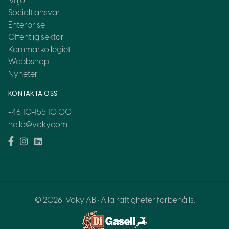
Miljö
Socialt ansvar
Enterprise
Offentlig sektor
Kammarkollegiet
Webbshop
Nyheter
KONTAKTA OSS
+46 10-155 10 00
hello@voky.com
© 2026
Voky AB · Alla rättigheter förbehålls.