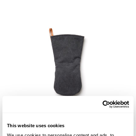
Asado grytvante
This website uses cookies
Från
165
kr
We use cookies to personalise content and ads, to