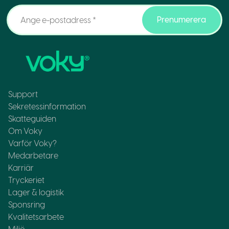
Prenumerera
Support
Sekretessinformation
Skatteguiden
Om Voky
Varför Voky?
Medarbetare
Karriär
Tryckeriet
Lager & logistik
Sponsring
Kvalitetsarbete