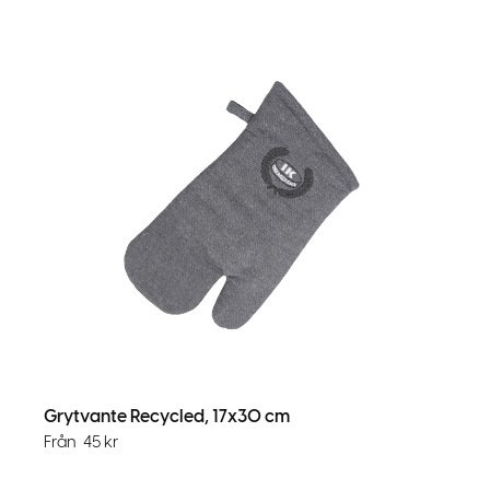
Grytvante Recycled, 17x30 cm
Från
45
kr