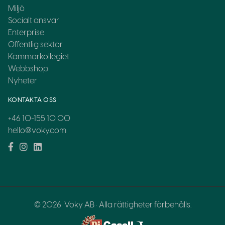
Miljö
Socialt ansvar
Enterprise
Offentlig sektor
Kammarkollegiet
Webbshop
Nyheter
KONTAKTA OSS
+46 10-155 10 00
hello@voky.com
© 2026
Voky AB · Alla rättigheter förbehålls.