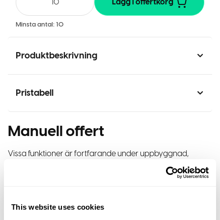
Lägg i offertkorg
Minsta antal:
10
Produktbeskrivning
Pristabell
Manuell offert
Vissa funktioner är fortfarande under uppbyggnad,
behöver du hjälp med en produkt eller tryck kan du
kontakta oss här.
This website uses cookies