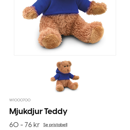
W1000700
Mjukdjur Teddy
60 - 76
kr
Se pristabell