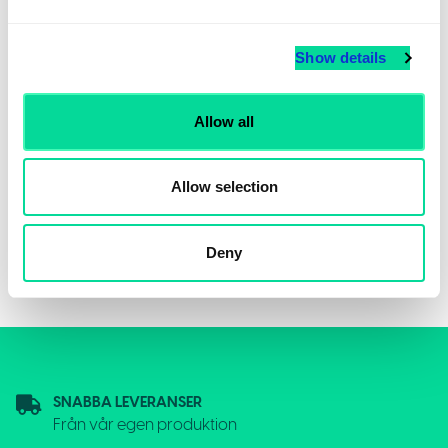
Show details
Allow all
Allow selection
Skicka in
Deny
SNABBA LEVERANSER
Från vår egen produktion