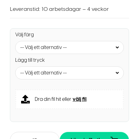
Leveranstid: 10 arbetsdagar – 4 veckor
Välj färg
-- Välj ett alternativ --
Lägg till tryck
-- Välj ett alternativ --
Dra din fil hit eller
välj fil
.