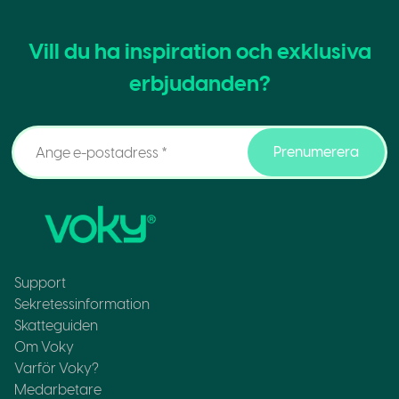
Vill du ha inspiration och exklusiva
erbjudanden?
Prenumerera
Support
Sekretessinformation
Skatteguiden
Om Voky
Varför Voky?
Medarbetare