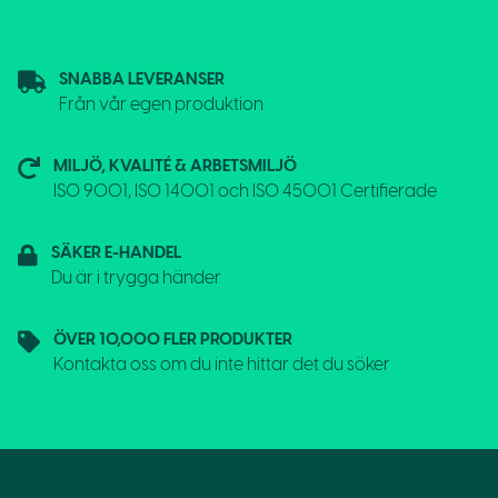
SNABBA LEVERANSER
Från vår egen produktion
MILJÖ, KVALITÉ & ARBETSMILJÖ
ISO 9001, ISO 14001 och ISO 45001 Certifierade
SÄKER E-HANDEL
Du är i trygga händer
ÖVER 10,000 FLER PRODUKTER
Kontakta oss om du inte hittar det du söker