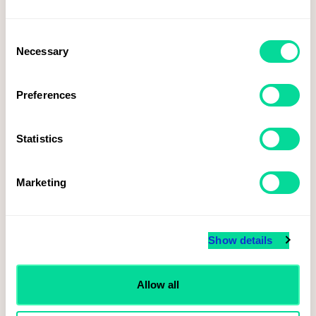
Consent
Necessary
Selection
Preferences
Statistics
Marketing
Voky tecknar ramavtal med Svenska Spel inom brand merchandise
Show details
Läs mer
Allow all