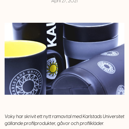
April 27, 2021
Voky har skrivit ett nytt ramavtal med Karlstads Universitet
gällande profilprodukter, gåvor och profilkläder.