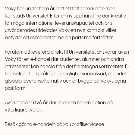
Voky har under flera år haft ett tätt samarbete med
Karlstads Universitet. Efter en ny upphandling där kreativ
förmåga, internationell leveranskapacitet och pris
utvärderades tilldelades Voky ett nytt kontrakt vilket
betyder att samarbetet mellan parterna fortsätter.
Förutom att leverera direkt till Universitetet ansvarar även
Voky för en e-handel där studenter, alumner och andra
intressenter kan handla från det framtagna sortimentet. E-
handeln är flerspråkig, tillgänglighetsanpassad, erbjuder
globala leveransalternativ och är byggd på Vokys egna
plattform.
Avtalet löper i två år där köparen har en option på
ytterligare två år.
Besök gärna e-handeln på
kau.profilservice.se.