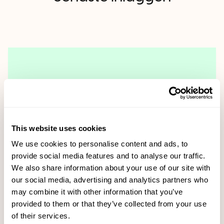
This website uses cookies
We use cookies to personalise content and ads, to
provide social media features and to analyse our traffic.
We also share information about your use of our site with
our social media, advertising and analytics partners who
Voky tecknar ramavtal med Skellefteå kommun
may combine it with other information that you’ve
provided to them or that they’ve collected from your use
Läs mer
of their services.