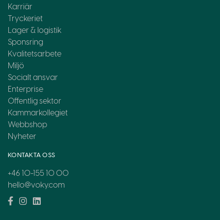
Karriär
Tryckeriet
Lager & logistik
Sponsring
Kvalitetsarbete
Miljö
Socialt ansvar
Enterprise
Offentlig sektor
Kammarkollegiet
Webbshop
Nyheter
KONTAKTA OSS
+46 10-155 10 00
hello@voky.com