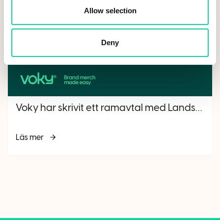
Allow selection
Deny
Voky har skrivit ett ramavtal med Landskrona stad
Läs mer