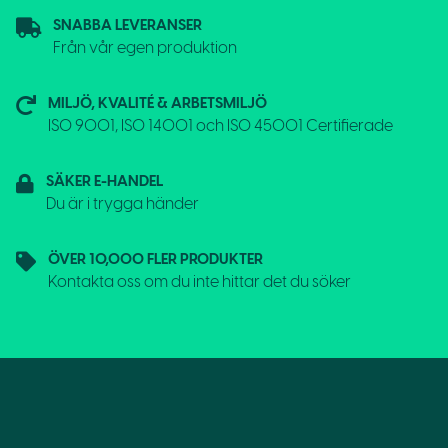
SNABBA LEVERANSER
Från vår egen produktion
MILJÖ, KVALITÉ & ARBETSMILJÖ
ISO 9001, ISO 14001 och ISO 45001 Certifierade
SÄKER E-HANDEL
Du är i trygga händer
ÖVER 10,000 FLER PRODUKTER
Kontakta oss om du inte hittar det du söker