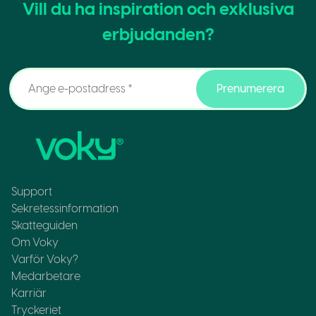
Vill du ha inspiration och exklusiva
erbjudanden?
Prenumerera
Support
Sekretessinformation
Skatteguiden
Om Voky
Varför Voky?
Medarbetare
Karriär
Tryckeriet