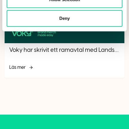
Deny
Voky har skrivit ett ramavtal med Landskrona stad
Läs mer