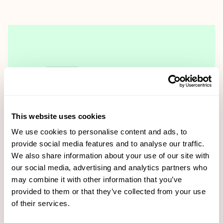
This website uses cookies
We use cookies to personalise content and ads, to
provide social media features and to analyse our traffic.
We also share information about your use of our site with
Voky tecknar ramavtal med Skellefteå kommun
our social media, advertising and analytics partners who
may combine it with other information that you’ve
Läs mer
provided to them or that they’ve collected from your use
of their services.