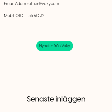
Email:
Adam.zollner@voky.com
Mobil: 010 – 155 60 32
Nyheter från Voky
Senaste inläggen