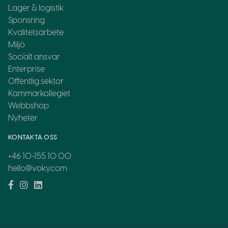
Lager & logistik
Sponsring
Kvalitetsarbete
Miljö
Socialt ansvar
Enterprise
Offentlig sektor
Kammarkollegiet
Webbshop
Nyheter
KONTAKTA OSS
+46 10-155 10 00
hello@voky.com