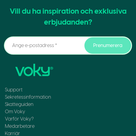
Vill du ha inspiration och exklusiva
erbjudanden?
Prenumerera
Support
Sekretessinformation
Skatteguiden
Om Voky
Varför Voky?
Medarbetare
Karriär