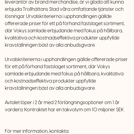
leverantör av brand merchandise, är vi glada att kunna
erbjuda Trollhättans Stad våra omfattande tjänster och
lösningar. Urvalskriterierna i upphandlingen gällde
offererade priser för ett på förhand fastslaget sortiment,
där Vokys samlade erbjudande med fokus på hållbara,
kvalitativa och kostnadseffektiva produkter uppfyllde
kravställningen bäst av alla anbudsgivare.
Urvalskriterierna i upphandlingen gällde offererade priser
för ett på förhand fastslaget sortiment, där Vokys
samlade erbjudande med fokus på hållbara, kvalitativa
och kostnadseffektiva produkter uppfyllde
kravställningen bäst av alla anbudsgivare.
Avtalet löper i 2 år med 2 förlängningsoptioner om 1 år
vardera. Kontraktet har en takvolym om 10 miljoner SEK.
För mer information, kontakta: