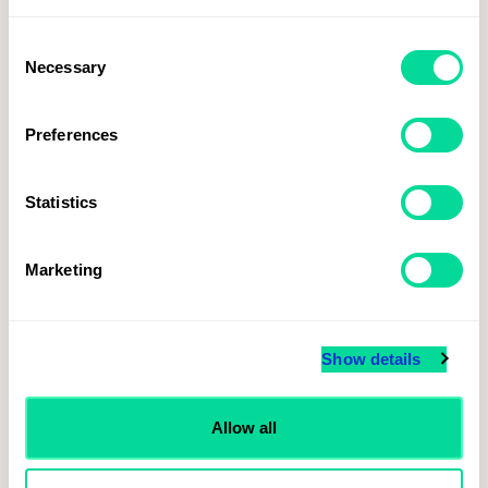
Consent
Necessary
Selection
Preferences
Statistics
Marketing
Voky tecknar ramavtal med Svenska Spel inom brand merchandise
Show details
Läs mer
Allow all