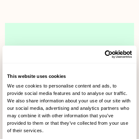
This website uses cookies
We use cookies to personalise content and ads, to
provide social media features and to analyse our traffic.
We also share information about your use of our site with
Voky tecknar ramavtal med Skellefteå kommun
our social media, advertising and analytics partners who
may combine it with other information that you’ve
provided to them or that they’ve collected from your use
Läs mer
of their services.