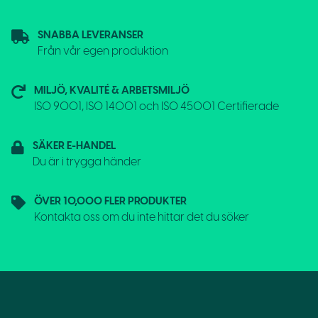
SNABBA LEVERANSER
Från vår egen produktion
MILJÖ, KVALITÉ & ARBETSMILJÖ
ISO 9001, ISO 14001 och ISO 45001 Certifierade
SÄKER E-HANDEL
Du är i trygga händer
ÖVER 10,000 FLER PRODUKTER
Kontakta oss om du inte hittar det du söker