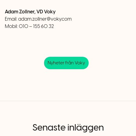
Adam Zollner, VD Voky
Email:
adam.zollner@voky.com
Mobil: 010 – 155 60 32
Nyheter från Voky
Senaste inläggen