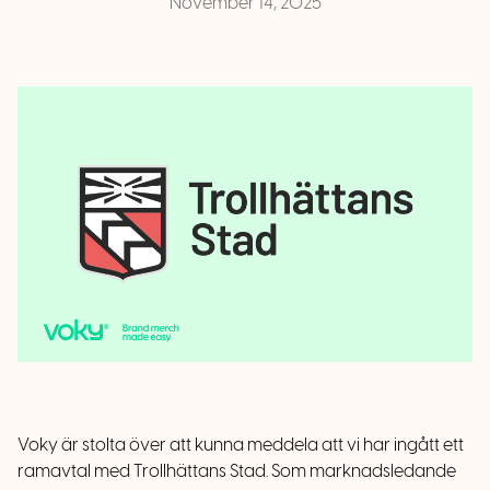
November 14, 2025
Voky är stolta över att kunna meddela att vi har ingått ett
ramavtal med Trollhättans Stad. Som marknadsledande