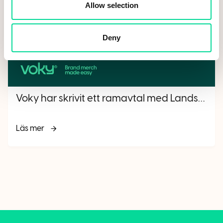
Allow selection
Deny
Voky har skrivit ett ramavtal med Landskrona stad
Läs mer