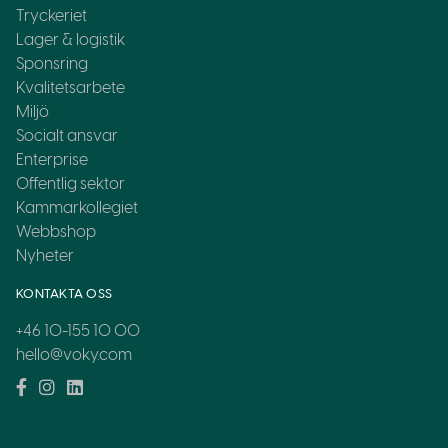
Tryckeriet
Lager & logistik
Sponsring
Kvalitetsarbete
Miljö
Socialt ansvar
Enterprise
Offentlig sektor
Kammarkollegiet
Webbshop
Nyheter
KONTAKTA OSS
+46 10-155 10 00
hello@voky.com