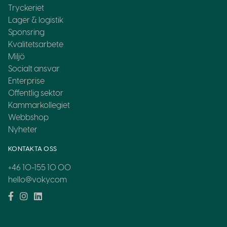
Tryckeriet
Lager & logistik
Sponsring
Kvalitetsarbete
Miljö
Socialt ansvar
Enterprise
Offentlig sektor
Kammarkollegiet
Webbshop
Nyheter
KONTAKTA OSS
+46 10-155 10 00
hello@voky.com