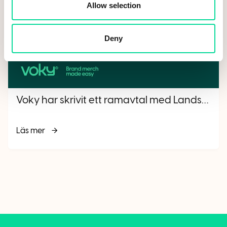
Allow selection
Deny
Voky har skrivit ett ramavtal med Landskrona stad
Läs mer