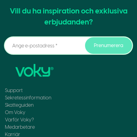
Vill du ha inspiration och exklusiva
erbjudanden?
Prenumerera
Support
Sekretessinformation
Skatteguiden
Om Voky
Varför Voky?
Medarbetare
Karriär