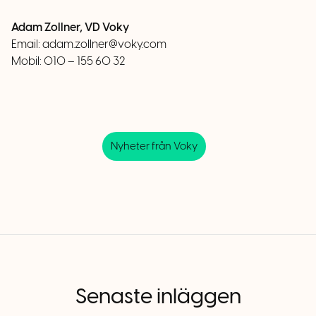
Adam Zollner, VD Voky
Email:
adam.zollner@voky.com
Mobil: 010 – 155 60 32
Nyheter från Voky
Senaste inläggen