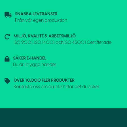
SNABBA LEVERANSER
Från vår egen produktion
MILJÖ, KVALITÉ & ARBETSMILJÖ
ISO 9001, ISO 14001 och ISO 45001 Certifierade
SÄKER E-HANDEL
Du är i trygga händer
ÖVER 10,000 FLER PRODUKTER
Kontakta oss om du inte hittar det du söker