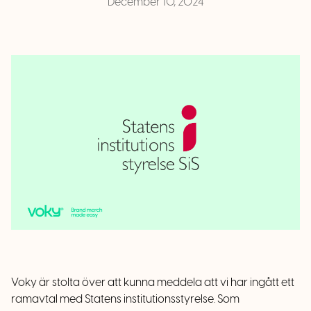
December 10, 2024
Voky är stolta över att kunna meddela att vi har ingått ett
ramavtal med Statens institutionsstyrelse. Som