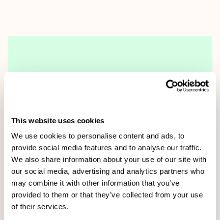
This website uses cookies
We use cookies to personalise content and ads, to
provide social media features and to analyse our traffic.
We also share information about your use of our site with
Voky tecknar ramavtal med Skellefteå kommun
our social media, advertising and analytics partners who
may combine it with other information that you’ve
provided to them or that they’ve collected from your use
Läs mer
of their services.