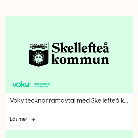
Voky tecknar ramavtal med Skellefteå kommun
Läs mer