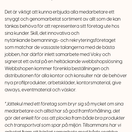
Det är viktigt att kunna erbjuda alla medarbetare ett
snyggt och genomarbetat sortiment av allt som de kan
tänkas behöva för att representera sitt företag ute hos
sina kunder. Skill
, det innovativa och
nytänkande bemannings- och rekryteringsföretaget
som matchar de vassaste talangerna med de bästa
jobben,
har därför inlett samarbete med Voky och
signerat ett avtal på en heltäckande webbshopslösning.
Webbshopen kommer förenkla beställningen och
distributionen för alla kontor och konsulter när de behöver
nya profilprodukter, arbetskläder, kontorsmaterial, give
aways, eventmaterial och väskor.
“Jättekul med ett företag som bryr sig så mycket om sina
medarbetare och alltid har så god framförhållning, det
gör det enkelt för oss att plocka fram både bra produkter
och transportval som spar på miljön. Tillsammans har vi