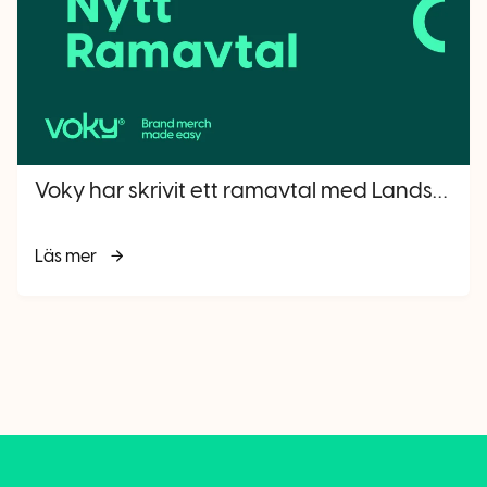
Voky har skrivit ett ramavtal med Landskrona stad
Läs mer