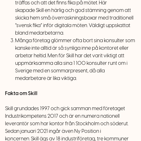
träffas och att det finns fika på mötet. Här
skapade Skill en härlig och god stämning genom att
skicka hem små överraskningsboxar med traditionell
”svensk fika” inför digitala möten. Väldigt uppskattat
bland medarbetarna.
M
ånga företag glömmer ofta bort sina konsulter som
kanske inte alltid är så synliga inne på kontoret eller
arbetar heltid. Men för Skill har det varit viktigt att
uppmärksamma alla sina 1 100 konsulter runt om i
Sverige med en sommarpresent, då alla
medarbetare är lika viktiga.
Fakta om Skill
Skill grundades
1997 och gick samman med företaget
Industrikompetens 2017 och är en numera nationell
leverantör som har kontor från Stockholm och söderut.
Sedan januari 2021 ingår även Ny Position i
koncernen.
Skill ägs av 18 industriföretag, tre kommuner