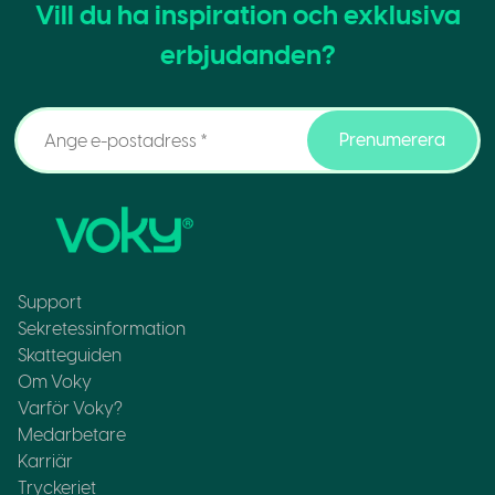
Vill du ha inspiration och exklusiva
erbjudanden?
Prenumerera
Support
Sekretessinformation
Skatteguiden
Om Voky
Varför Voky?
Medarbetare
Karriär
Tryckeriet