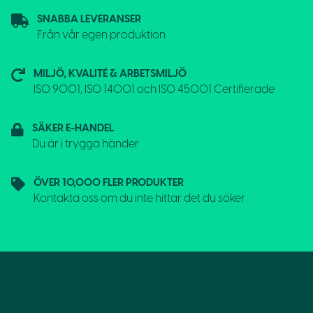
SNABBA LEVERANSER
Från vår egen produktion
MILJÖ, KVALITÉ & ARBETSMILJÖ
ISO 9001, ISO 14001 och ISO 45001 Certifierade
SÄKER E-HANDEL
Du är i trygga händer
ÖVER 10,000 FLER PRODUKTER
Kontakta oss om du inte hittar det du söker