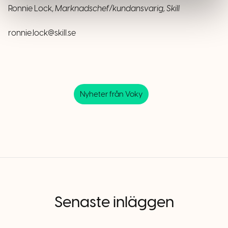
Ronnie Lock,
Marknadschef/kundansvarig, Skill
ronnie.lock@skill.se
Nyheter från Voky
Senaste inläggen