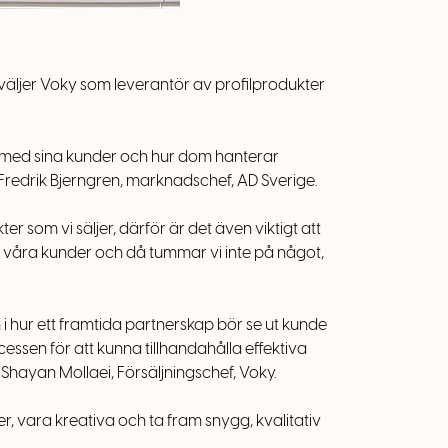
 väljer Voky som leverantör av profilprodukter
bar med sina kunder och hur dom hanterar
 Fredrik Bjerngren, marknadschef, AD Sverige.
r som vi säljer, därför är det även viktigt att
er våra kunder och då tummar vi inte på något,
 hur ett framtida partnerskap bör se ut kunde
cessen för att kunna tillhandahålla effektiva
Shayan Mollaei, Försäljningschef, Voky.
er, vara kreativa och ta fram snygg, kvalitativ