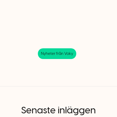
Nyheter från Voky
Senaste inläggen