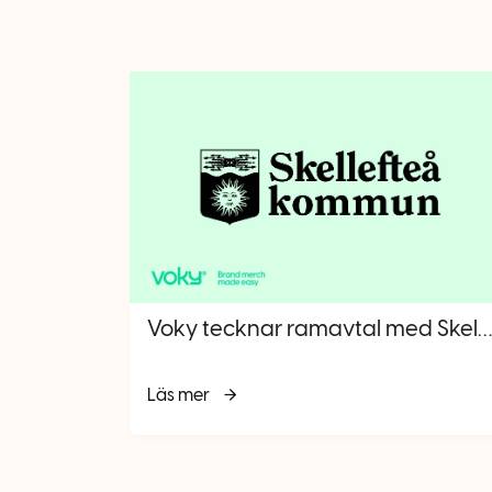
Voky tecknar ramavtal med Skellefteå kommun
Läs mer