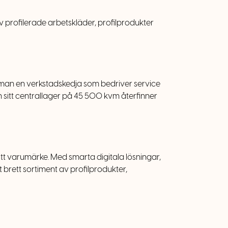
profilerade arbetskläder, profilprodukter
r man en verkstadskedja som bedriver service
 sitt centrallager på 45 500 kvm återfinner
tt varumärke. Med smarta digitala lösningar,
 brett sortiment av profilprodukter,