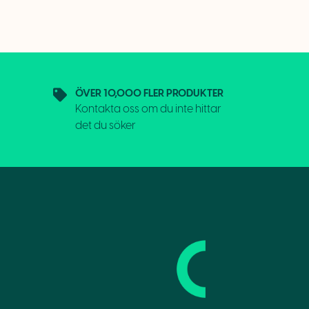
ÖVER 10,000 FLER PRODUKTER
Kontakta oss om du inte hittar
det du söker