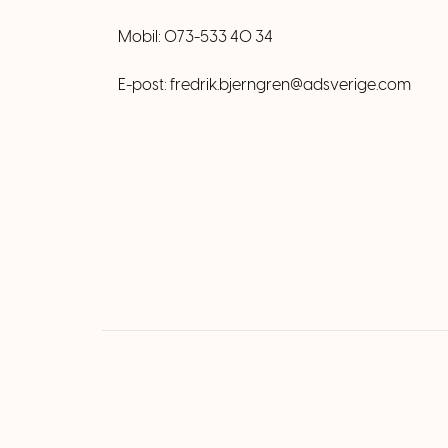
Mobil: 073-533 40 34
E-post: fredrik.bjerngren@adsverige.com