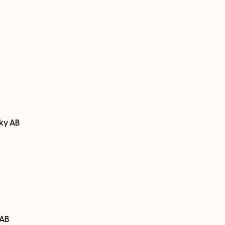
ky
AB
 AB