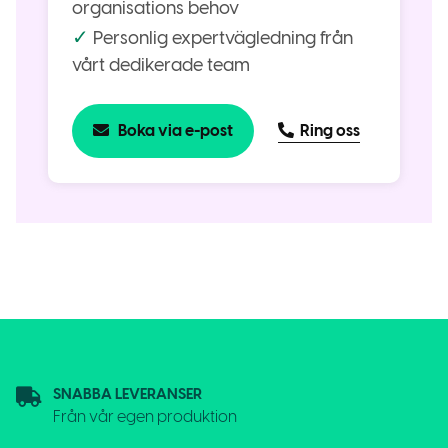
organisations behov
✓
Personlig expertvägledning från
vårt dedikerade team
Boka via e-post
Ring oss
SNABBA LEVERANSER
Från vår egen produktion