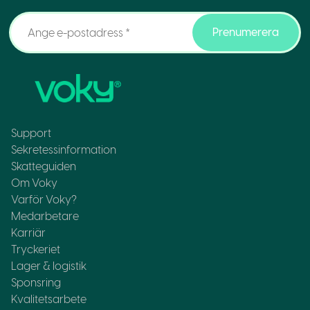
Prenumerera
Support
Sekretessinformation
Skatteguiden
Om Voky
Varför Voky?
Medarbetare
Karriär
Tryckeriet
Lager & logistik
Sponsring
Kvalitetsarbete