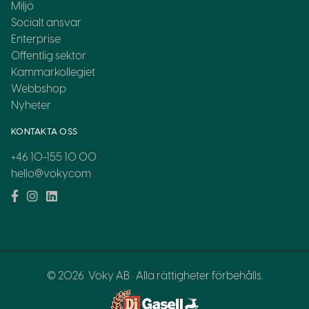
Miljö
Socialt ansvar
Enterprise
Offentlig sektor
Kammarkollegiet
Webbshop
Nyheter
KONTAKTA OSS
+46 10-155 10 00
hello@voky.com
© 2026
Voky AB · Alla rättigheter förbehålls.