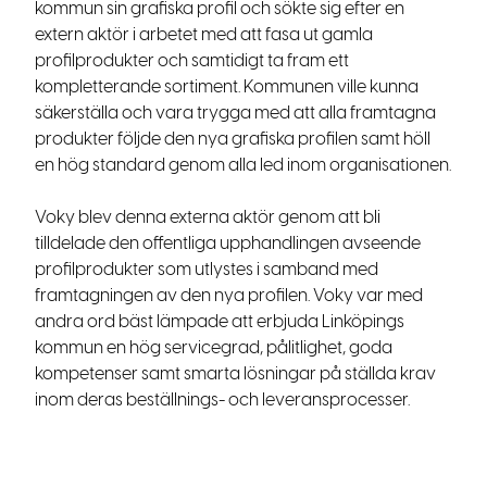
kommun sin grafiska profil och sökte sig efter en
extern aktör i arbetet med att fasa ut gamla
profilprodukter och samtidigt ta fram ett
kompletterande sortiment. Kommunen ville kunna
säkerställa och vara trygga med att alla framtagna
produkter följde den nya grafiska profilen samt höll
en hög standard genom alla led inom organisationen.
Voky blev denna externa aktör genom att bli
tilldelade den offentliga upphandlingen avseende
profilprodukter som utlystes i samband med
framtagningen av den nya profilen. Voky var med
andra ord bäst lämpade att erbjuda Linköpings
kommun en hög servicegrad, pålitlighet, goda
kompetenser samt smarta lösningar på ställda krav
inom deras beställnings- och leveransprocesser.