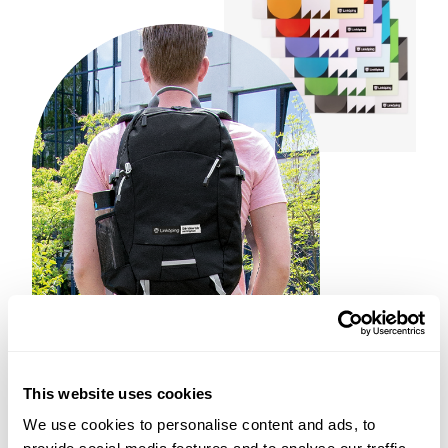
This website uses cookies
We use cookies to personalise content and ads, to
SAMMANFATTNING