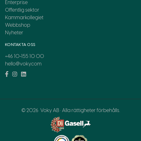
Enterprise
Offentlig sektor
Kammarkollegiet
Webbshop
Nyheter
KONTAKTA OSS
+46 10-155 10 00
hello@voky.com
© 2026
Voky AB · Alla rättigheter förbehålls.