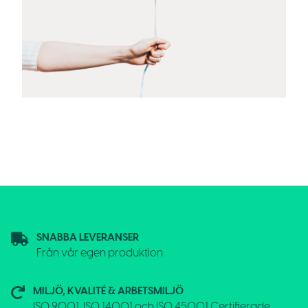
SNABBA LEVERANSER
Från vår egen produktion
MILJÖ, KVALITÉ & ARBETSMILJÖ
ISO 9001, ISO 14001 och ISO 45001 Certifierade