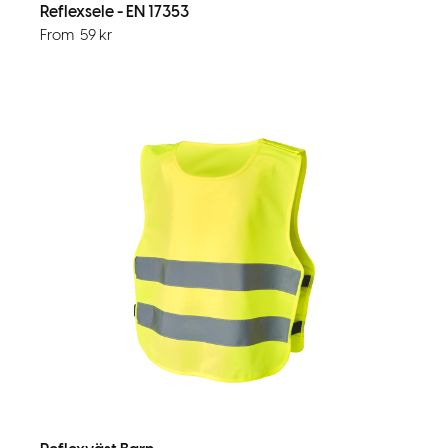
Reflexsele - EN 17353
From
59
kr