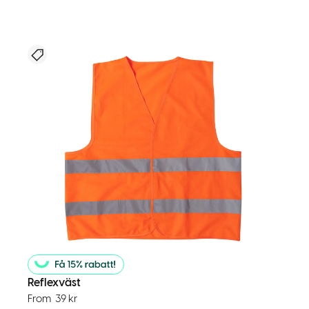
Nyhet
Reflexväst
From
39
kr