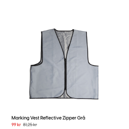
Marking Vest Reflective Zipper Grå
99
kr
81,25
kr