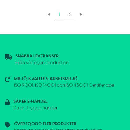
1
2
SNABBA LEVERANSER
Från vår egen produktion
MILJÖ, KVALITÉ & ARBETSMILJÖ
ISO 9001, ISO 14001 och ISO 45001 Certifierade
SÄKER E-HANDEL
Du är i trygga händer
ÖVER 10,000 FLER PRODUKTER