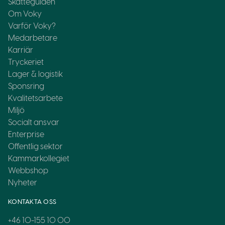
Skatteguiden
Om Voky
Varför Voky?
Medarbetare
Karriär
Tryckeriet
Lager & logistik
Sponsring
Kvalitetsarbete
Miljö
Socialt ansvar
Enterprise
Offentlig sektor
Kammarkollegiet
Webbshop
Nyheter
KONTAKTA OSS
+46 10-155 10 00