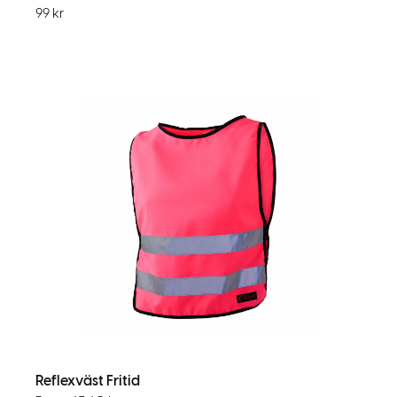
99
kr
Reflexväst Fritid