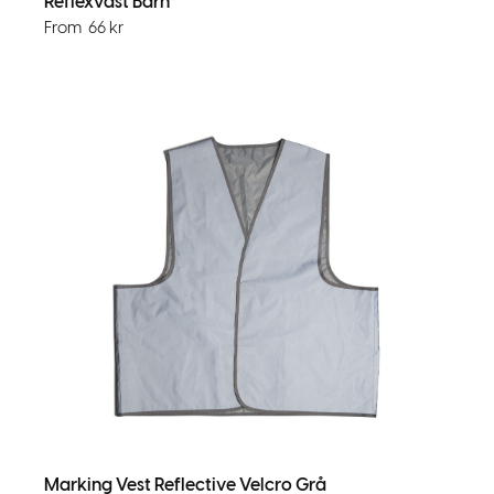
Reflexväst Barn
From
66
kr
Marking Vest Reflective Velcro Grå