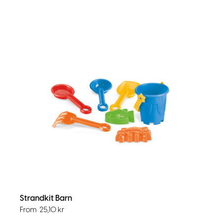
Strandkit Barn
From
25,10
kr