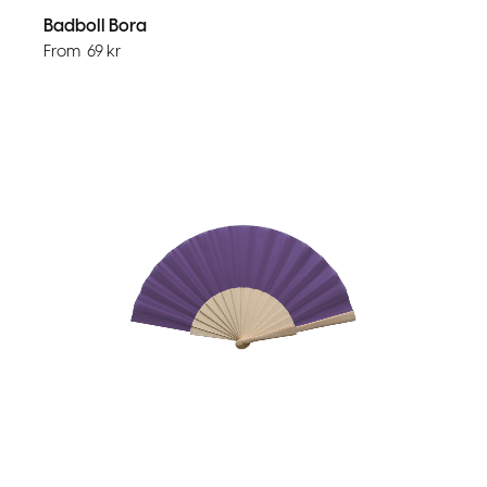
Badboll Bora
From
69
kr