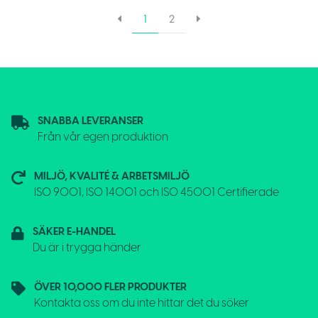
1
2
SNABBA LEVERANSER
Från vår egen produktion
MILJÖ, KVALITÉ & ARBETSMILJÖ
ISO 9001, ISO 14001 och ISO 45001 Certifierade
SÄKER E-HANDEL
Du är i trygga händer
ÖVER 10,000 FLER PRODUKTER
Kontakta oss om du inte hittar det du söker