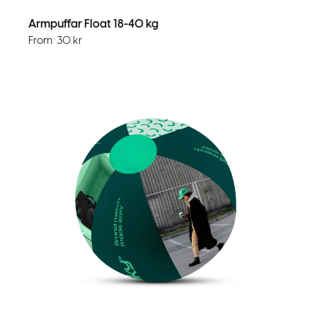
Armpuffar Float 18-40 kg
From
30
kr