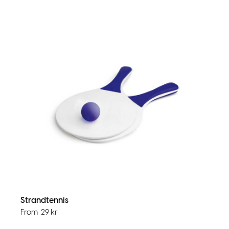
Strandtennis
From
29
kr