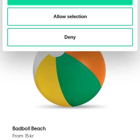
Allow selection
Deny
Badboll Beach
From
15
kr