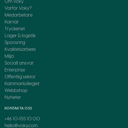
Om Voky
Varför Voky?
Medarbetare
Karriär
Tryckeriet
Lager & logistik
Sponsring
Kvalitetsarbete
Miljö
Socialt ansvar
Enterprise
Offentlig sektor
Kammarkollegiet
Webbshop
Nyheter
KONTAKTA OSS
+46 10-155 10 00
hello@voky.com